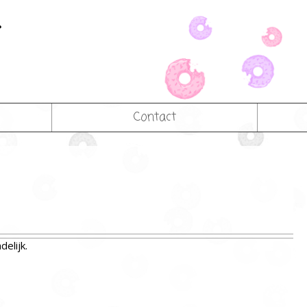
Contact
elijk.