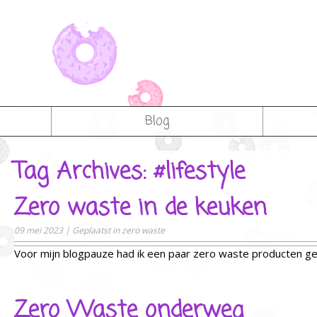
Blog
Tag Archives: #lifestyle
Zero waste in de keuken
09 mei 2023
|
Geplaatst in
zero waste
Voor mijn blogpauze had ik een paar zero waste producten gek
Zero Waste onderweg