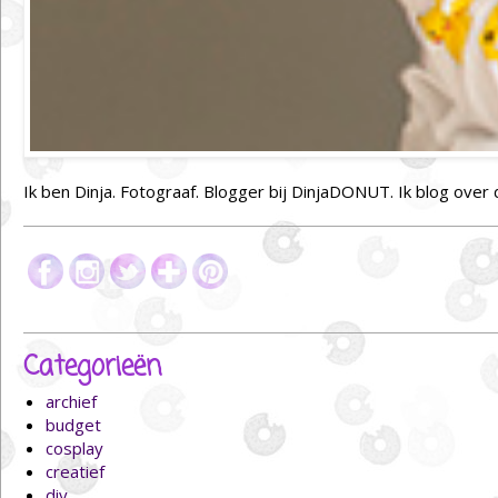
Ik ben Dinja. Fotograaf. Blogger bij DinjaDONUT. Ik blog over
Categorieën
archief
budget
cosplay
creatief
diy