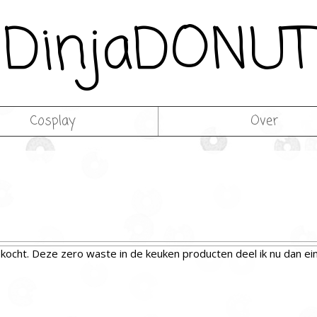
DinjaDONUT
Cosplay
Over
ocht. Deze zero waste in de keuken producten deel ik nu dan eind