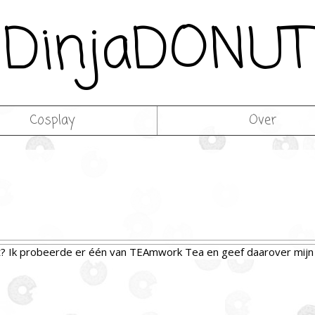
DinjaDONUT
Cosplay
Over
at? Ik probeerde er één van TEAmwork Tea en geef daarover mijn