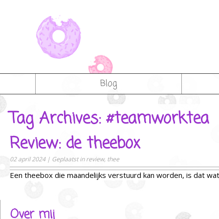
Blog
Tag Archives: #teamworktea
Review: de theebox
02 april 2024
|
Geplaatst in
review
,
thee
Een theebox die maandelijks verstuurd kan worden, is dat w
Over mij