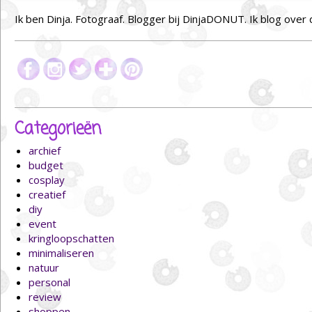
Ik ben Dinja. Fotograaf. Blogger bij DinjaDONUT. Ik blog over
Categorieën
archief
budget
cosplay
creatief
diy
event
kringloopschatten
minimaliseren
natuur
personal
review
shoppen