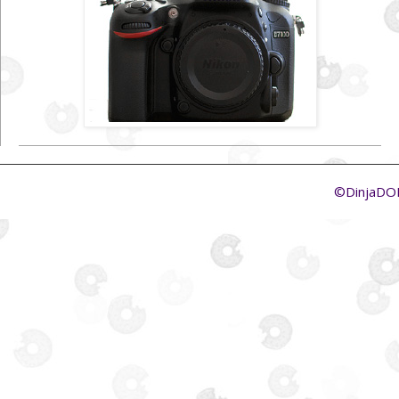
©DinjaD