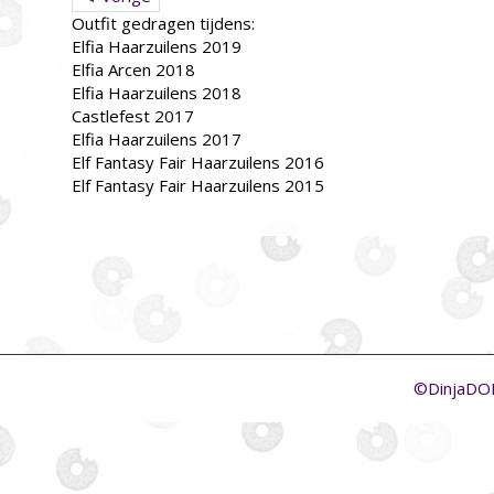
Outfit gedragen tijdens:
Elfia Haarzuilens 2019
Elfia Arcen 2018
Elfia Haarzuilens 2018
Castlefest 2017
Elfia Haarzuilens 2017
Elf Fantasy Fair Haarzuilens 2016
Elf Fantasy Fair Haarzuilens 2015
©DinjaD