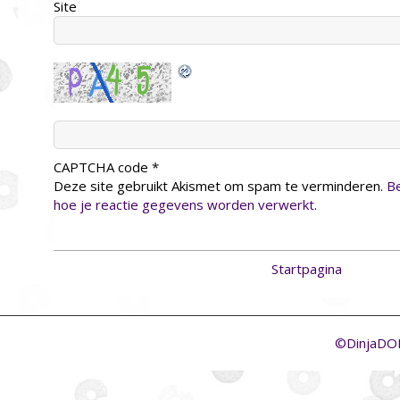
Site
CAPTCHA code
*
Deze site gebruikt Akismet om spam te verminderen.
Be
hoe je reactie gegevens worden verwerkt
.
Startpagina
©DinjaD