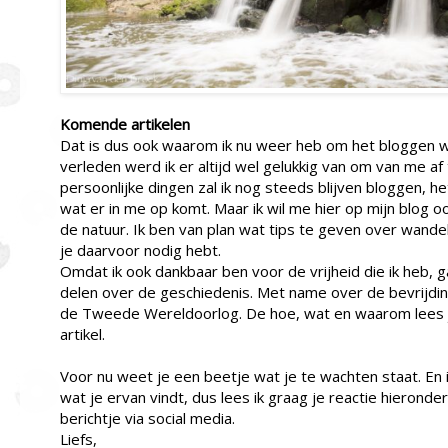
Komende artikelen
Dat is dus ook waarom ik nu weer heb om het bloggen w
verleden werd ik er altijd wel gelukkig van om van me af 
persoonlijke dingen zal ik nog steeds blijven bloggen, het
wat er in me op komt. Maar ik wil me hier op mijn blog 
de natuur. Ik ben van plan wat tips te geven over wandel
je daarvoor nodig hebt.
Omdat ik ook dankbaar ben voor de vrijheid die ik heb, 
delen over de geschiedenis. Met name over de bevrijdin
de Tweede Wereldoorlog. De hoe, wat en waarom lees je
artikel.
Voor nu weet je een beetje wat je te wachten staat. En 
wat je ervan vindt, dus lees ik graag je reactie hieronde
berichtje via social media.
Liefs,