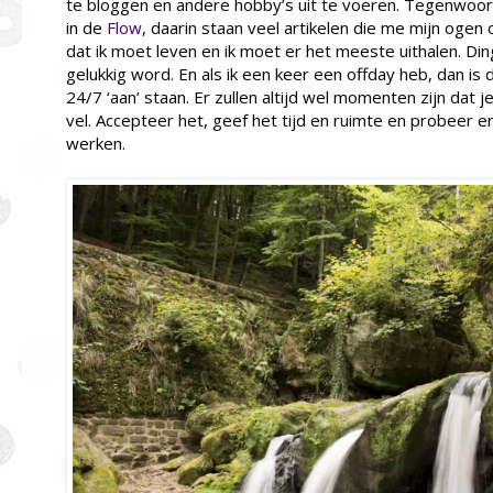
te bloggen en andere hobby’s uit te voeren. Tegenwoord
in de
Flow
, daarin staan veel artikelen die me mijn ogen 
dat ik moet leven en ik moet er het meeste uithalen. Di
gelukkig word. En als ik een keer een offday heb, dan is
24/7 ‘aan’ staan. Er zullen altijd wel momenten zijn dat je j
vel. Accepteer het, geef het tijd en ruimte en probeer 
werken.