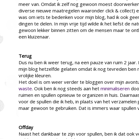
meer van. Omdat ik zelf nog gewoon moest doorwerken i
diverse nieuwe maatregelen waaronder click & collect) 
was om iets te bedenken voor mijn blog, had ik ook ge
dingen te delen. In mijn vrije tijd wilde ik het liefst de n
gewoon lekker binnen zitten om de mensen maar te ontlo
een kluizenaar.
Terug
Dus nu ben ik weer terug, na een pauze van ruim 2 jaar. Ik
mijn blog hetzelfde gelaten omdat ik nog tevreden ben 
vrolijke kleuren.
Het doel is om weer verder te bloggen over mijn avont
waste
. Ook ben ik nog steeds aan het
minimaliseren
doo
ruimen en spullen opnieuw te organizen in huis. Daarnaa
voor de spullen die ik heb, in plaats van het verzamelen
maar gewoon te gebruiken. Dat is immers waar spullen v
Offday
Naast het dankbaar te zijn voor spullen, ben ik dat ook v