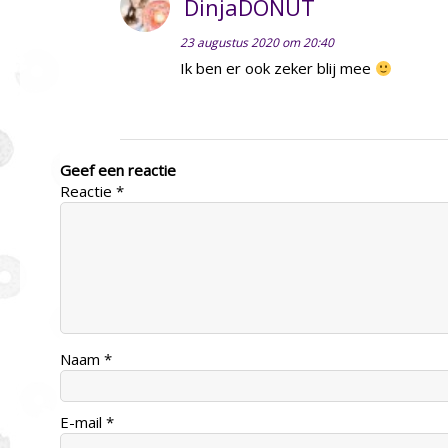
DinjaDONUT
23 augustus 2020 om 20:40
Ik ben er ook zeker blij mee
Geef een reactie
Reactie
*
Naam
*
E-mail
*