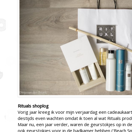
Rituals shoplog
Vorig jaar kreeg ik voor mijn verjaardag een cadeaukaart 
destijds even wachten omdat ik toen al wat Rituals produ
Maar nu, een jaar verder, waren de geurstokjes op in d
ook geurstokjes voor in de badkamer hebben (‘Beach Sp