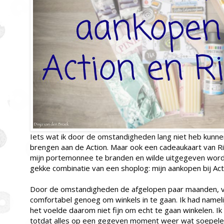
Iets wat ik door de omstandigheden lang niet heb kunne
brengen aan de Action. Maar ook een cadeaukaart van Ritu
mijn portemonnee te branden en wilde uitgegeven wor
gekke combinatie van een shoplog: mijn aankopen bij Acti
Door de omstandigheden de afgelopen paar maanden, vo
comfortabel genoeg om winkels in te gaan. Ik had nameli
het voelde daarom niet fijn om echt te gaan winkelen. Ik 
totdat alles op een gegeven moment weer wat soepeler