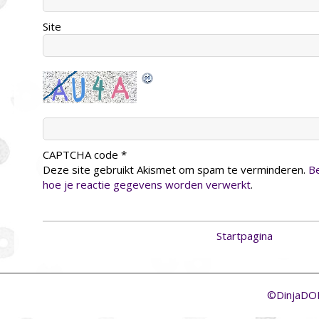
Site
CAPTCHA code
*
Deze site gebruikt Akismet om spam te verminderen.
Be
hoe je reactie gegevens worden verwerkt
.
Startpagina
©DinjaD