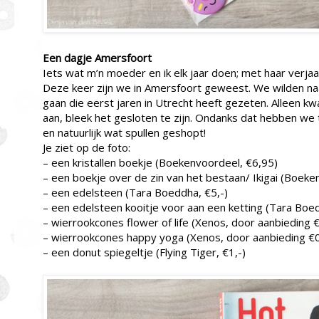
Een dagje Amersfoort
Iets wat m’n moeder en ik elk jaar doen; met haar verjaa
Deze keer zijn we in Amersfoort geweest. We wilden na
gaan die eerst jaren in Utrecht heeft gezeten. Alleen k
aan, bleek het gesloten te zijn. Ondanks dat hebben we
en natuurlijk wat spullen geshopt!
Je ziet op de foto:
– een kristallen boekje (Boekenvoordeel, €6,95)
– een boekje over de zin van het bestaan/ Ikigai (Boek
– een edelsteen (Tara Boeddha, €5,-)
– een edelsteen kooitje voor aan een ketting (Tara Boe
– wierrookcones flower of life (Xenos, door aanbieding 
– wierrookcones happy yoga (Xenos, door aanbieding €
– een donut spiegeltje (Flying Tiger, €1,-)