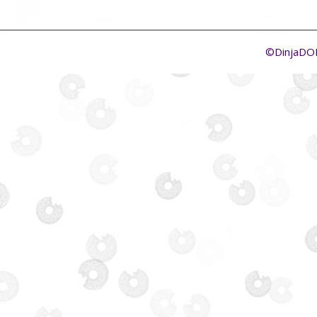
©DinjaD