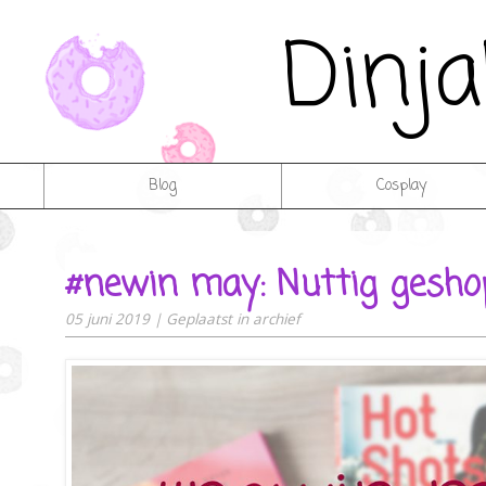
Dinj
Blog
Cosplay
#newin may: Nuttig gesho
05 juni 2019
|
Geplaatst in
archief