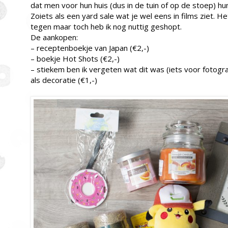
dat men voor hun huis (dus in de tuin of op de stoep) 
Zoiets als een yard sale wat je wel eens in films ziet. H
tegen maar toch heb ik nog nuttig geshopt.
De aankopen:
– receptenboekje van Japan (€2,-)
– boekje Hot Shots (€2,-)
– stiekem ben ik vergeten wat dit was (iets voor fotogra
als decoratie (€1,-)