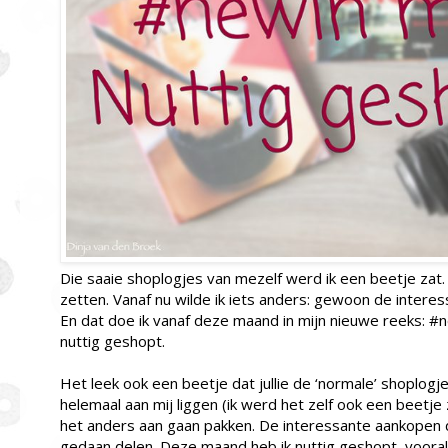
Die saaie shoplogjes van mezelf werd ik een beetje zat.
zetten. Vanaf nu wilde ik iets anders: gewoon de inter
En dat doe ik vanaf deze maand in mijn nieuwe reeks: #
nuttig geshopt.
Het leek ook een beetje dat jullie de ‘normale’ shoplogj
helemaal aan mij liggen (ik werd het zelf ook een beetje
het anders aan gaan pakken. De interessante aankopen 
gedaan delen. Deze maand heb ik nuttig geshopt, vooral