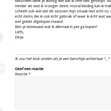
Misschien denk je alsnog wel dat ik veel heb geshopt. Ma
minder als wat ik vroeger deed. Vooral kleding kan ik makk
scheelt ook wel dat dit seizoen mijn smaak niet echt is). 
echt items die ik ook écht gebruik of waar ik écht wat aa
wel gelukt afgelopen maand.
Ben je benieuwd wat ik allemaal in juni ga kopen?
Liefs,
Dinja
Ik zou het leuk vinden als je een berichtje achterlaat ^_^
Geef een reactie
Reactie
*