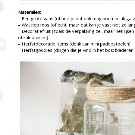
Materialen:
– Een grote vaas (of hoe je dat ook mag noemen, ik ga 
– Wat nep mos (of echt, maar dat kan je vast niet zo la
– Decoratiefruit (zoals de verpakking zei, maar het lij
of kalebassen)
– Herfstdecoratie items (denk aan mini paddestoelen)
– Herfstgoodies (dingen die je vind in het bos; bladeren, 