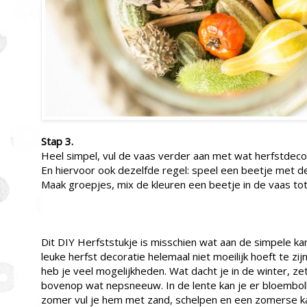
Stap 3.
Heel simpel, vul de vaas verder aan met wat herfstdeco
En hiervoor ook dezelfde regel: speel een beetje met d
Maak groepjes, mix de kleuren een beetje in de vaas tot
Dit DIY Herfststukje is misschien wat aan de simpele kant
leuke herfst decoratie helemaal niet moeilijk hoeft te zi
heb je veel mogelijkheden. Wat dacht je in de winter, zet
bovenop wat nepsneeuw. In de lente kan je er bloembolle
zomer vul je hem met zand, schelpen en een zomerse k