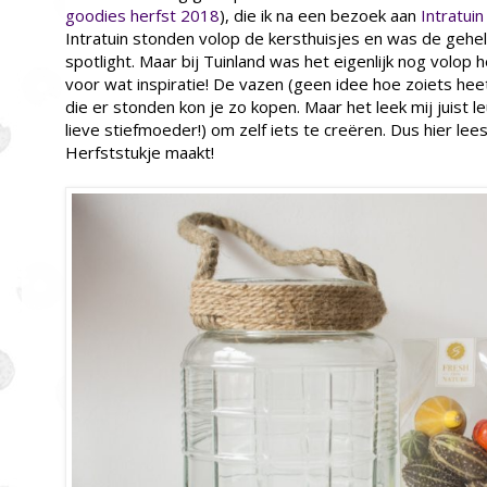
goodies herfst 2018
), die ik na een bezoek aan
Intratuin
Intratuin stonden volop de kersthuisjes en was de gehele
spotlight. Maar bij Tuinland was het eigenlijk nog volop 
voor wat inspiratie! De vazen (geen idee hoe zoiets hee
die er stonden kon je zo kopen. Maar het leek mij juist l
lieve stiefmoeder!) om zelf iets te creëren. Dus hier lee
Herfststukje maakt!