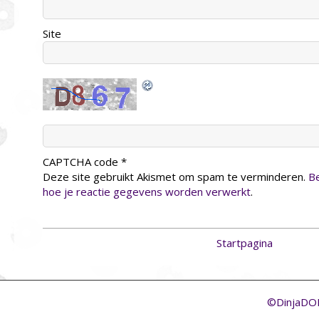
Site
CAPTCHA code
*
Deze site gebruikt Akismet om spam te verminderen.
Be
hoe je reactie gegevens worden verwerkt
.
Startpagina
©DinjaD