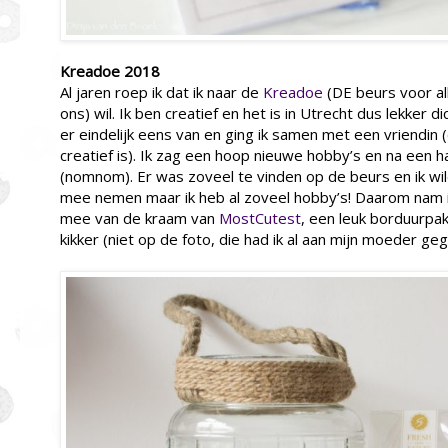
Kreadoe 2018
Al jaren roep ik dat ik naar de
Kreadoe
(DE beurs voor al
ons) wil. Ik ben creatief en het is in Utrecht dus lekker di
er eindelijk eens van en ging ik samen met een vriendin 
creatief is). Ik zag een hoop nieuwe hobby’s en na een ha
(nomnom). Er was zoveel te vinden op de beurs en ik wil
mee nemen maar ik heb al zoveel hobby’s! Daarom nam i
mee van de kraam van
MostCutest
, een leuk borduurpak
kikker (niet op de foto, die had ik al aan mijn moeder ge