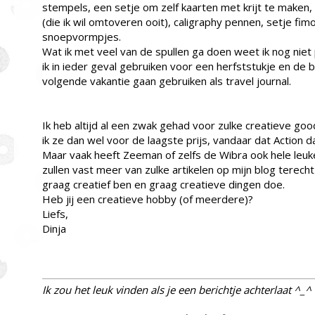
stempels, een setje om zelf kaarten met krijt te maken, h
(die ik wil omtoveren ooit), caligraphy pennen, setje fi
snoepvormpjes.
Wat ik met veel van de spullen ga doen weet ik nog niet
ik in ieder geval gebruiken voor een herfststukje en de bul
volgende vakantie gaan gebruiken als travel journal.
Ik heb altijd al een zwak gehad voor zulke creatieve good
ik ze dan wel voor de laagste prijs, vandaar dat Action daa
Maar vaak heeft Zeeman of zelfs de Wibra ook hele leuk
zullen vast meer van zulke artikelen op mijn blog terech
graag creatief ben en graag creatieve dingen doe.
Heb jij een creatieve hobby (of meerdere)?
Liefs,
Dinja
Ik zou het leuk vinden als je een berichtje achterlaat ^_^