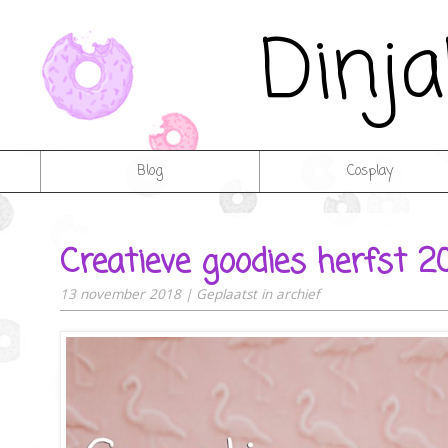
Dinj
Blog
Cosplay
Creatieve goodies herfst 2
13 november 2018
|
Geplaatst in
archief