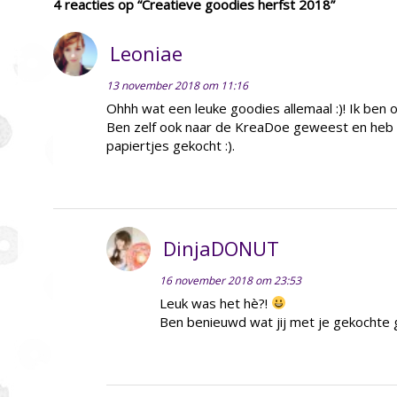
4 reacties op “Creatieve goodies herfst 2018”
Leoniae
13 november 2018 om 11:16
Ohhh wat een leuke goodies allemaal :)! Ik ben o
Ben zelf ook naar de KreaDoe geweest en heb v
papiertjes gekocht :).
DinjaDONUT
16 november 2018 om 23:53
Leuk was het hè?!
Ben benieuwd wat jij met je gekochte 