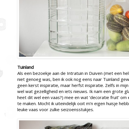
Tuinland
Als een bezoekje aan de Intratuin in Duiven (met een h
niet genoeg was, ben ik ook nog eens naar Tuinland gewe
geen kerst inspiratie, maar herfst inspiratie. Zelfs in mijn
wel wat gezelligheid en iets nieuws. Ik nam een grote g
heet dit wel een vaas?) mee en wat ‘decoratie fruit’ om
te maken. Mocht ik uiteindelijk ooit m’n eigen huisje heb
leuke vaas voor zulke seizoensstukjes.