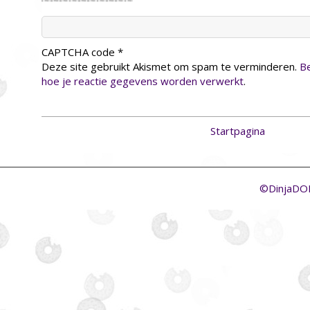
CAPTCHA code
*
Deze site gebruikt Akismet om spam te verminderen.
Be
hoe je reactie gegevens worden verwerkt
.
Startpagina
©DinjaD