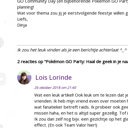
GO Community Day (en bijbehorende Pokémon GO Party);
planning!
Wat voor thema zou jij je eerstvolgende feestje willen 
Liefs,
Dinja
Ik zou het leuk vinden als je een berichtje achterlaat ^_^
2 reacties op “Pokémon GO Party: Haal de geek in je na
Lois Lorinde
26 oktober 2018 om 21:40
Wat een leuk artikel! Ook leuk om te lezen dat
vrienden. Ik heb mijn vriend even over moeten ha
wat fanatieker betreft raids. Ik probeer ook g
missen haha, en het is altijd super gezellig. Tof
Ik zou dan zelf nog bijv. een gezichtje op het g
effect. (En ook Team Valor hier!)