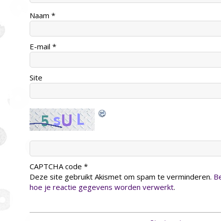
Naam
*
E-mail
*
Site
CAPTCHA code
*
Deze site gebruikt Akismet om spam te verminderen.
Be
hoe je reactie gegevens worden verwerkt
.