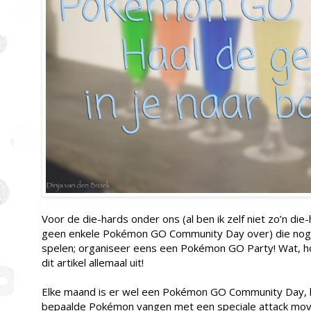
Voor de die-hards onder ons (al ben ik zelf niet zo’n die-h
geen enkele Pokémon GO Community Day over) die no
spelen; organiseer eens een Pokémon GO Party! Wat, ho
dit artikel allemaal uit!
Elke maand is er wel een Pokémon GO Community Day, hi
bepaalde Pokémon vangen met een speciale attack mov