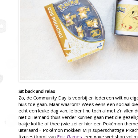
Sit back and relax
Zo, de Community Day is voorbij en iedereen wilt nu eige
huis toe gaan. Maar waarom? Wees eens een sociaal die
echt een leuke dag van. Je bent nu toch al met z’n allen
niet bij iemand thuis verder kunnen gaan met die gezell
bakje koffie of thee (wie zei er hier een Pokémon theme
uiteraard – Pokémon mokken! Mijn superschattige Pikac
figures) komt van
Epic Games
, een gave webshop vol m