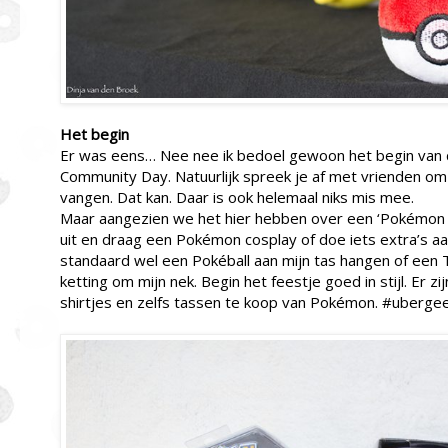
Het begin
Er was eens… Nee nee ik bedoel gewoon het begin va
Community Day. Natuurlijk spreek je af met vrienden o
vangen. Dat kan. Daar is ook helemaal niks mis mee.
Maar aangezien we het hier hebben over een ‘Pokémon 
uit en draag een Pokémon cosplay of doe iets extra’s aan 
standaard wel een Pokéball aan mijn tas hangen of een 
ketting om mijn nek. Begin het feestje goed in stijl. Er zi
shirtjes en zelfs tassen te koop van Pokémon. #ubergee