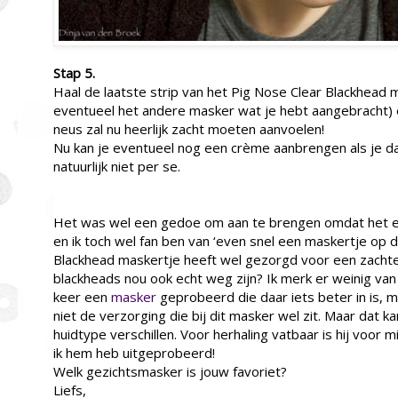
Stap 5.
Haal de laatste strip van het Pig Nose Clear Blackhead 
eventueel het andere masker wat je hebt aangebracht) en
neus zal nu heerlijk zacht moeten aanvoelen!
Nu kan je eventueel nog een crème aanbrengen als je da
natuurlijk niet per se.
Het was wel een gedoe om aan te brengen omdat het e
en ik toch wel fan ben van ‘even snel een maskertje op 
Blackhead maskertje heeft wel gezorgd voor een zacht
blackheads nou ook echt weg zijn? Ik merk er weinig van 
keer een
masker
geprobeerd die daar iets beter in is, 
niet de verzorging die bij dit masker wel zit. Maar dat ka
huidtype verschillen. Voor herhaling vatbaar is hij voor mij
ik hem heb uitgeprobeerd!
Welk gezichtsmasker is jouw favoriet?
Liefs,