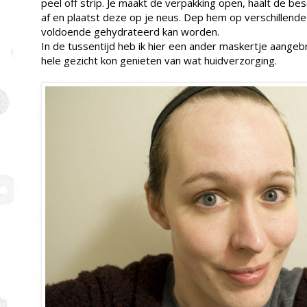
peel off strip. Je maakt de verpakking open, haalt de be
af en plaatst deze op je neus. Dep hem op verschillende
voldoende gehydrateerd kan worden.
In de tussentijd heb ik hier een ander maskertje aangeb
hele gezicht kon genieten van wat huidverzorging.