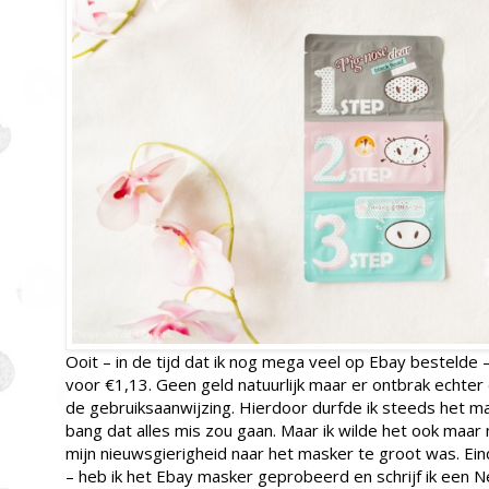
Ooit – in de tijd dat ik nog mega veel op Ebay bestelde –
voor €1,13. Geen geld natuurlijk maar er ontbrak echter
de gebruiksaanwijzing. Hierdoor durfde ik steeds het ma
bang dat alles mis zou gaan. Maar ik wilde het ook maa
mijn nieuwsgierigheid naar het masker te groot was. Eind
– heb ik het Ebay masker geprobeerd en schrijf ik een 