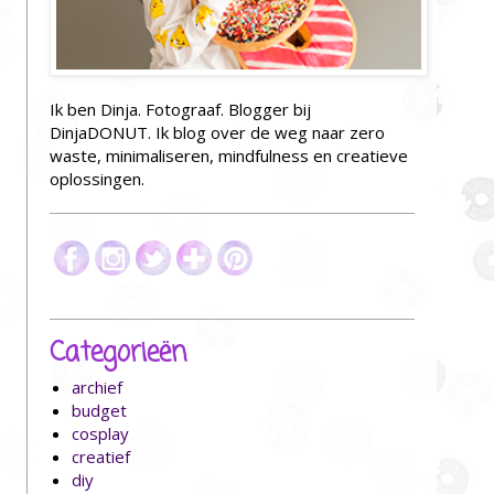
Ik ben Dinja. Fotograaf. Blogger bij
DinjaDONUT. Ik blog over de weg naar zero
waste, minimaliseren, mindfulness en creatieve
oplossingen.
Categorieën
archief
budget
cosplay
creatief
diy