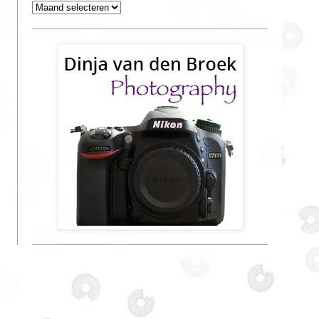
Archieven