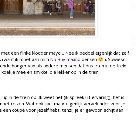
t met een flinke klodder mayo… Nee ik bedoel eigenlijk dat zelf
 (want ik moet aan mijn
No Buy maand
denken
). Sowieso
zettende honger van als andere mensen dat dus eten in de trein.
oekje mee en smikkel die lekker op in de trein.
p in de trein op. Ik weet het (ik spreek uit ervaring), het is
 moet reizen. Wat ook kan, maar eigenlijk vervelender voor je
e een coupé voor jezelf hebt, tenzij je er gewoon schijt aan