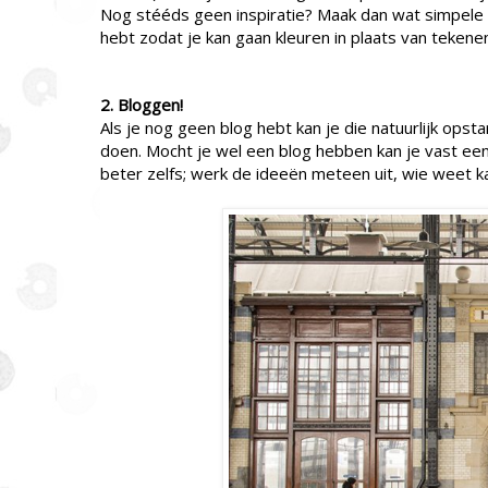
Nog stééds geen inspiratie? Maak dan wat simpele 
hebt zodat je kan gaan kleuren in plaats van tekene
2. Bloggen!
Als je nog geen blog hebt kan je die natuurlijk opsta
doen. Mocht je wel een blog hebben kan je vast een
beter zelfs; werk de ideeën meteen uit, wie weet 