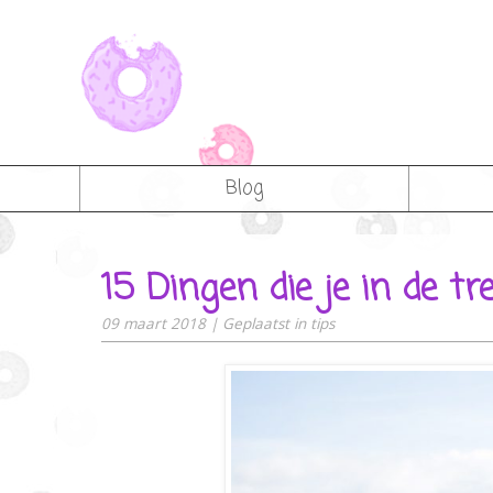
Blog
15 Dingen die je in de t
09 maart 2018
|
Geplaatst in
tips