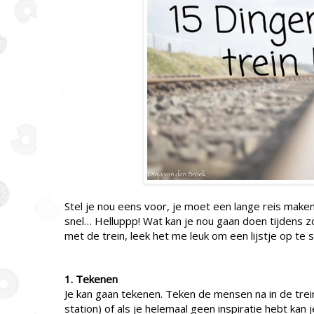
Stel je nou eens voor, je moet een lange reis maken
snel… Helluppp! Wat kan je nou gaan doen tijdens zo
met de trein, leek het me leuk om een lijstje op te st
1. Tekenen
Je kan gaan tekenen. Teken de mensen na in de trein, 
station) of als je helemaal geen inspiratie hebt ka