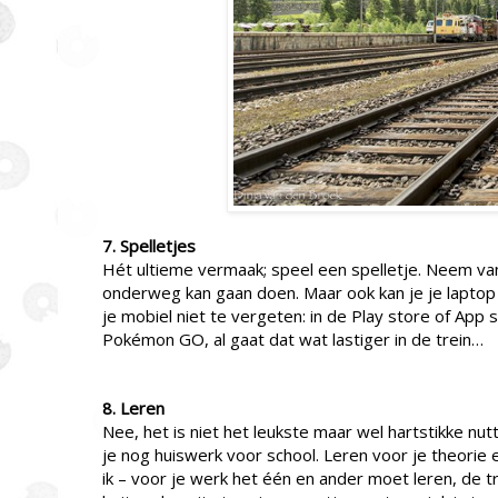
7. Spelletjes
Hét ultieme vermaak; speel een spelletje. Neem va
onderweg kan gaan doen. Maar ook kan je je lapto
je mobiel niet te vergeten: in de Play store of App s
Pokémon GO, al gaat dat wat lastiger in de trein…
8. Leren
Nee, het is niet het leukste maar wel hartstikke nut
je nog huiswerk voor school. Leren voor je theorie ex
ik – voor je werk het één en ander moet leren, de tr