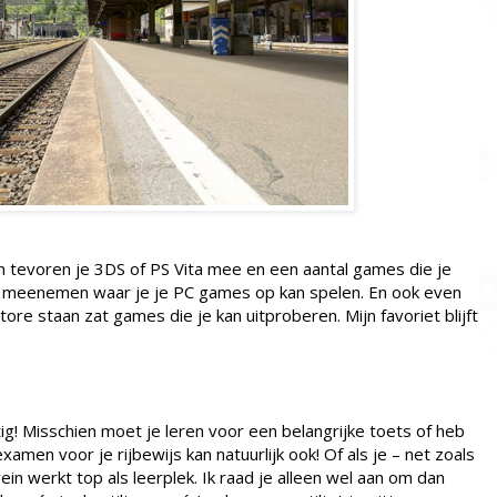
n tevoren je 3DS of PS Vita mee en een aantal games die je
p meenemen waar je je PC games op kan spelen. En ook even
tore staan zat games die je kan uitproberen. Mijn favoriet blijft
tig! Misschien moet je leren voor een belangrijke toets of heb
amen voor je rijbewijs kan natuurlijk ook! Of als je – net zoals
ein werkt top als leerplek. Ik raad je alleen wel aan om dan