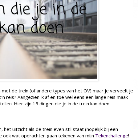
 met de trein (of andere types van het OV) maar je verveelt je
’n reis? Aangezien ik af en toe wel eens een lange reis maak
ellen. Hier zijn 15 dingen die je in de trein kan doen.
het uitzicht als de trein even stil staat (hopelijk bij een
n je ook wat opdrachten gaan tekenen van mijn
Tekenchallenge
!