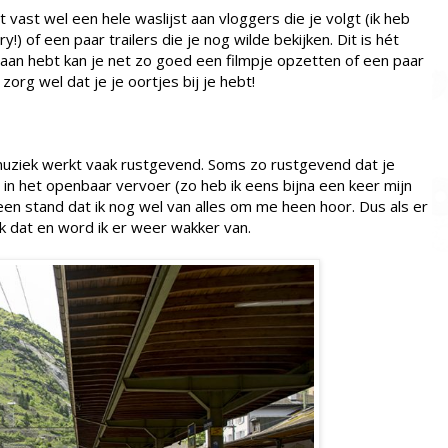
 vast wel een hele waslijst aan vloggers die je volgt (ik heb
y!) of een paar trailers die je nog wilde bekijken. Dit is hét
gaan hebt kan je net zo goed een filmpje opzetten of een paar
 zorg wel dat je je oortjes bij je hebt!
 muziek werkt vaak rustgevend. Soms zo rustgevend dat je
 in het openbaar vervoer (zo heb ik eens bijna een keer mijn
 een stand dat ik nog wel van alles om me heen hoor. Dus als er
ik dat en word ik er weer wakker van.