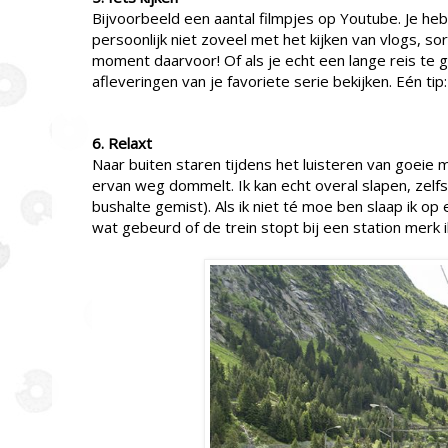
Bijvoorbeeld een aantal filmpjes op Youtube. Je hebt
persoonlijk niet zoveel met het kijken van vlogs, sorr
moment daarvoor! Of als je echt een lange reis te 
afleveringen van je favoriete serie bekijken. Eén tip:
6. Relaxt
Naar buiten staren tijdens het luisteren van goeie
ervan weg dommelt. Ik kan echt overal slapen, zelfs
bushalte gemist). Als ik niet té moe ben slaap ik op
wat gebeurd of de trein stopt bij een station merk 