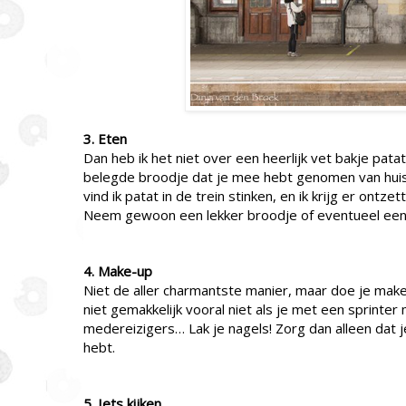
3. Eten
Dan heb ik het niet over een heerlijk vet bakje pata
belegde broodje dat je mee hebt genomen van huis
vind ik patat in de trein stinken, en ik krijg er ont
Neem gewoon een lekker broodje of eventueel een k
4. Make-up
Niet de aller charmantste manier, maar doe je make-u
niet gemakkelijk vooral niet als je met een sprinter
medereizigers… Lak je nagels! Zorg dan alleen dat j
hebt.
5. Iets kijken