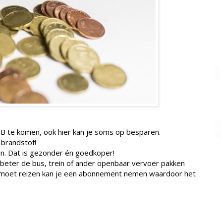
 B te komen, ook hier kan je soms op besparen.
 brandstof!
kan. Dat is gezonder én goedkoper!
e beter de bus, trein of ander openbaar vervoer pakken
ee moet reizen kan je een abonnement nemen waardoor het