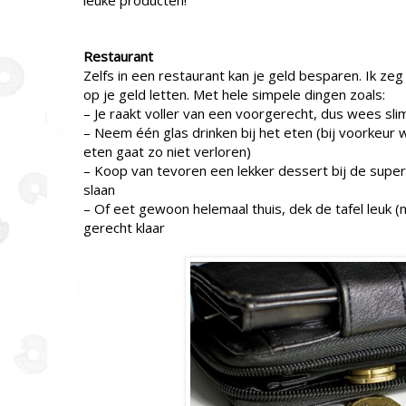
leuke producten!
Restaurant
Zelfs in een restaurant kan je geld besparen. Ik zeg 
op je geld letten. Met hele simpele dingen zoals:
– Je raakt voller van een voorgerecht, dus wees sl
– Neem één glas drinken bij het eten (bij voorkeur
eten gaat zo niet verloren)
– Koop van tevoren een lekker dessert bij de super
slaan
– Of eet gewoon helemaal thuis, dek de tafel leuk (
gerecht klaar