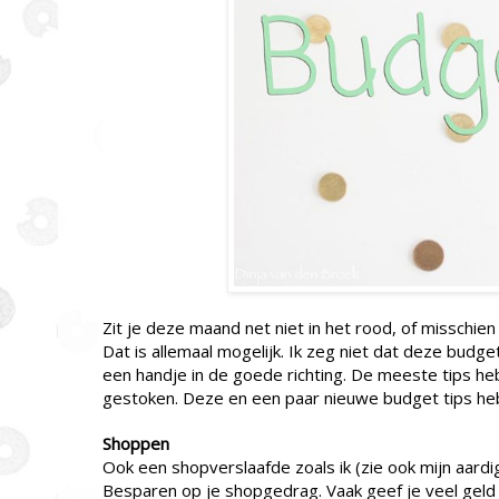
Zit je deze maand net niet in het rood, of misschie
Dat is allemaal mogelijk. Ik zeg niet dat deze bud
een handje in de goede richting. De meeste tips heb 
gestoken. Deze en een paar nieuwe budget tips heb i
Shoppen
Ook een shopverslaafde zoals ik (zie ook mijn aard
Besparen op je shopgedrag. Vaak geef je veel geld ui