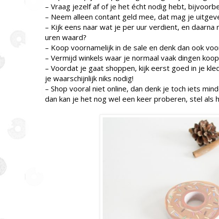
– Vraag jezelf af of je het écht nodig hebt, bijvoorb
– Neem alleen contant geld mee, dat mag je uitgev
– Kijk eens naar wat je per uur verdient, en daarna 
uren waard?
– Koop voornamelijk in de sale en denk dan ook voor
– Vermijd winkels waar je normaal vaak dingen koopt.
– Voordat je gaat shoppen, kijk eerst goed in je kl
je waarschijnlijk niks nodig!
– Shop vooral niet online, dan denk je toch iets mind
dan kan je het nog wel een keer proberen, stel als 