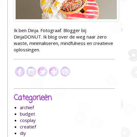
Ik ben Dinja. Fotograaf. Blogger bij
DinjaDONUT. Ik blog over de weg naar zero
waste, minimaliseren, mindfulness en creatieve
oplossingen.
Categorieën
archief
budget
cosplay
creatief
diy