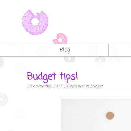
Blog
Budget tips!
28 november 2017
|
Geplaatst in
budget