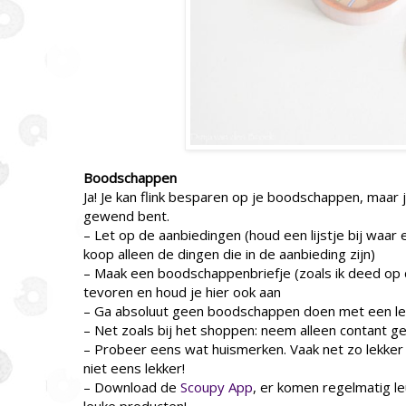
Boodschappen
Ja! Je kan flink besparen op je boodschappen, maar
gewend bent.
– Let op de aanbiedingen (houd een lijstje bij waar
koop alleen de dingen die in de aanbieding zijn)
– Maak een boodschappenbriefje (zoals ik deed op
tevoren en houd je hier ook aan
– Ga absoluut geen boodschappen doen met een leg
– Net zoals bij het shoppen: neem alleen contant ge
– Probeer eens wat huismerken. Vaak net zo lekker 
niet eens lekker!
– Download de
Scoupy App
, er komen regelmatig l