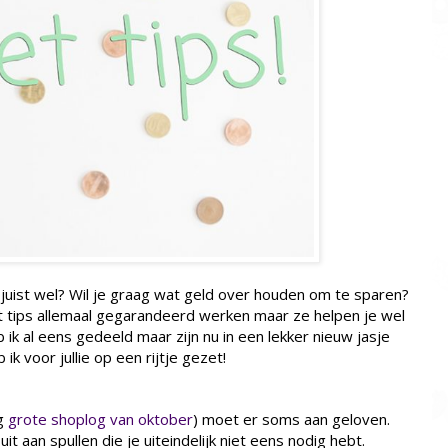
n juist wel? Wil je graag wat geld over houden om te sparen?
get tips allemaal gegarandeerd werken maar ze helpen je wel
ik al eens gedeeld maar zijn nu in een lekker nieuw jasje
k voor jullie op een rijtje gezet!
ig
grote shoplog van oktober
) moet er soms aan geloven.
t aan spullen die je uiteindelijk niet eens nodig hebt.