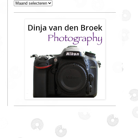
Archieven