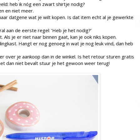
eeld: heb ik nóg een zwart shirtje nodig?
en en niet meer.
naar datgene wat je wilt kopen. Is dat item echt al je gewerkte
al aan de eerste regel: ‘Heb je het nodig?’
 Als je er niet naar binnen gaat, kan je ook niks kopen.
edingkast. Hangt er nog genoeg in wat je nog leuk vind, dan heb
er over je aankoop dan in de winkel. Is het retour sturen gratis
het dan niet bevalt stuur je het gewoon weer terug!