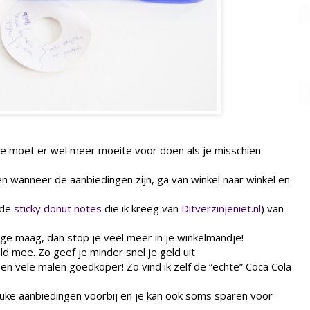
 je moet er wel meer moeite voor doen als je misschien
 en wanneer de aanbiedingen zijn, ga van winkel naar winkel en
 de
sticky donut notes
die ik kreeg van
Ditverzinjeniet.nl
) van
e maag, dan stop je veel meer in je winkelmandje!
ld mee. Zo geef je minder snel je geld uit
en vele malen goedkoper! Zo vind ik zelf de “echte” Coca Cola
euke aanbiedingen voorbij en je kan ook soms sparen voor