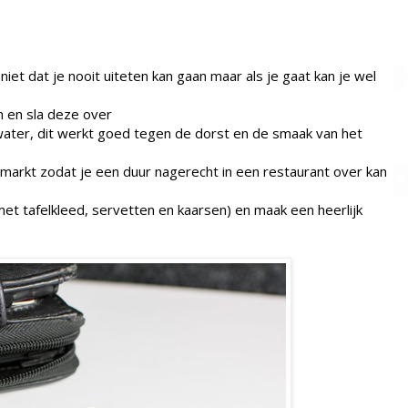
niet dat je nooit uiteten kan gaan maar als je gaat kan je wel
im en sla deze over
 water, dit werkt goed tegen de dorst en de smaak van het
markt zodat je een duur nagerecht in een restaurant over kan
met tafelkleed, servetten en kaarsen) en maak een heerlijk