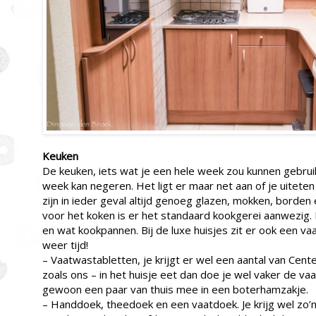
Keuken
De keuken, iets wat je een hele week zou kunnen gebruik
week kan negeren. Het ligt er maar net aan of je uiteten
zijn in ieder geval altijd genoeg glazen, mokken, borden
voor het koken is er het standaard kookgerei aanwezig
en wat kookpannen. Bij de luxe huisjes zit er ook een va
weer tijd!
– Vaatwastabletten, je krijgt er wel een aantal van Cente
zoals ons – in het huisje eet dan doe je wel vaker de v
gewoon een paar van thuis mee in een boterhamzakje.
– Handdoek, theedoek en een vaatdoek. Je krijg wel zo’