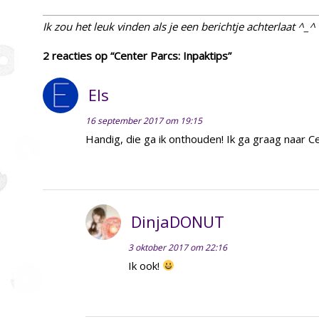
Ik zou het leuk vinden als je een berichtje achterlaat ^_^
2 reacties op “Center Parcs: Inpaktips”
Els
16 september 2017 om 19:15
Handig, die ga ik onthouden! Ik ga graag naar Ce
DinjaDONUT
3 oktober 2017 om 22:16
Ik ook!