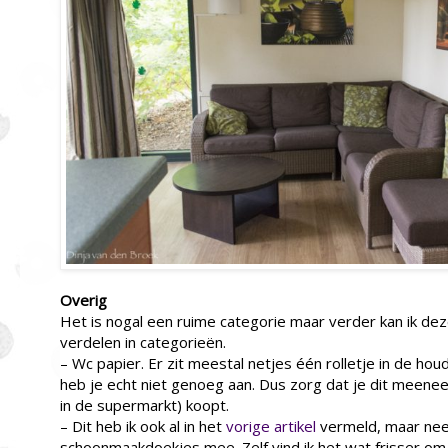
Overig
Het is nogal een ruime categorie maar verder kan ik dez
verdelen in categorieën.
– Wc papier. Er zit meestal netjes één rolletje in de ho
heb je echt niet genoeg aan. Dus zorg dat je dit meene
in de supermarkt) koopt.
– Dit heb ik ook al in het
vorige artikel
vermeld, maar nee
schoonmaakdoekjes mee. Zelf vind ik het wat frisser om