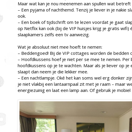
Maar wat kan je nou meenemen aan spullen wat betreft
– Een pyjama of nachthemd. Tenzij je liever in je nakie sla
ook.
– Een boek of tijdschrift om te lezen voordat je gaat sl
op Netflix kan ook (bij de VIP huisjes krijg je gratis wifi)
slaapkamers zelfs een tv aanwezig.
Wat je absoluut niet mee hoeft te nemen:
– Beddengoed! Bij de VIP cottages worden de bedden 
– Hoofdkussens hoef je niet per se mee te nemen. Per 
hoofdkussens op je te wachten. Maar als je liever op j
slaapt dan neem je die lekker mee.
– Een nachtlampje. Oké het kan soms wel erg donker zijn i
je niet vlakbij een lantaarnpaal zit met je raam – maar
energiezuinig en laat een lamp aan. Of gebruik je mobiel 