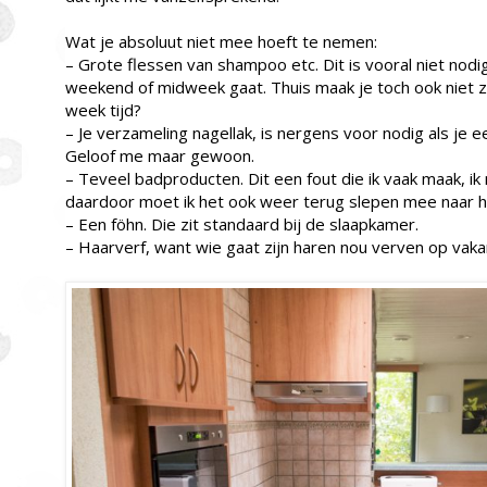
Wat je absoluut niet mee hoeft te nemen:
– Grote flessen van shampoo etc. Dit is vooral niet nodi
weekend of midweek gaat. Thuis maak je toch ook niet zo
week tijd?
– Je verzameling nagellak, is nergens voor nodig als je
Geloof me maar gewoon.
– Teveel badproducten. Dit een fout die ik vaak maak, 
daardoor moet ik het ook weer terug slepen mee naar h
– Een föhn. Die zit standaard bij de slaapkamer.
– Haarverf, want wie gaat zijn haren nou verven op vaka