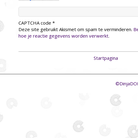
CAPTCHA code
*
Deze site gebruikt Akismet om spam te verminderen.
Be
hoe je reactie gegevens worden verwerkt
.
Startpagina
©DinjaD