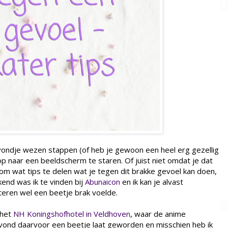
avondje wezen stappen (of heb je gewoon een heel erg gezellig
kop naar een beeldscherm te staren. Of juist niet omdat je dat
om wat tips te delen wat je tegen dit brakke gevoel kan doen,
end was ik te vinden bij
Abunaicon
en ik kan je alvast
steren wel een beetje brak voelde.
 het
NH Koningshofhotel in Veldhoven
, waar de anime
ond daarvoor een beetje laat geworden en misschien heb ik