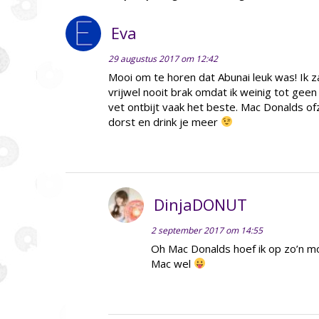
Eva
29 augustus 2017 om 12:42
Mooi om te horen dat Abunai leuk was! Ik 
vrijwel nooit brak omdat ik weinig tot geen
vet ontbijt vaak het beste. Mac Donalds of
dorst en drink je meer
DinjaDONUT
2 september 2017 om 14:55
Oh Mac Donalds hoef ik op zo’n mo
Mac wel