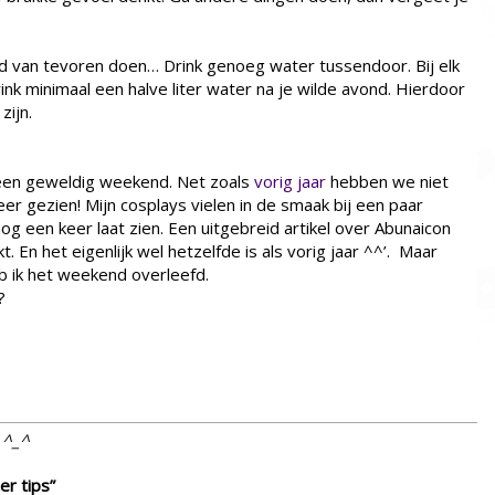
nd van tevoren doen… Drink genoeg water tussendoor. Bij elk
rink minimaal een halve liter water na je wilde avond. Hierdoor
zijn.
 een geweldig weekend. Net zoals
vorig jaar
hebben we niet
r gezien! Mijn cosplays vielen in de smaak bij een paar
og een keer laat zien. Een uitgebreid artikel over Abunaicon
. En het eigenlijk wel hetzelfde is als vorig jaar ^^’. Maar
b ik het weekend overleefd.
?
t ^_^
er tips”