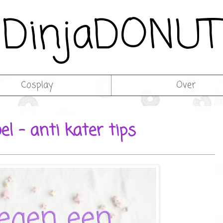
DinjaDONUT
Cosplay
Over
el – anti kater tips