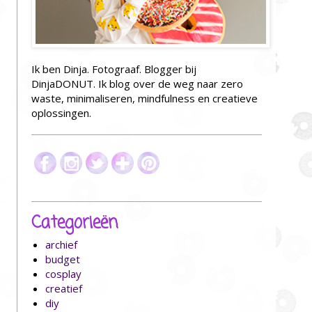
Ik ben Dinja. Fotograaf. Blogger bij
DinjaDONUT. Ik blog over de weg naar zero
waste, minimaliseren, mindfulness en creatieve
oplossingen.
Categorieën
archief
budget
cosplay
creatief
diy