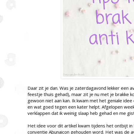
Daar zit je dan. Was je zaterdagavond lekker een 
feestje thuis gehad), maar zit je nu met je brakke 
gewoon niet aan kan. Ik kwam met het geniale idee 
en wat goed tegen een kater helpt. Afgelopen week
verklappen dat ik weinig slaap heb gehad en me gi
Het idee voor dit artikel kwam tijdens het ontbijt in
conventie Abunaicon gehouden word. Het was de av