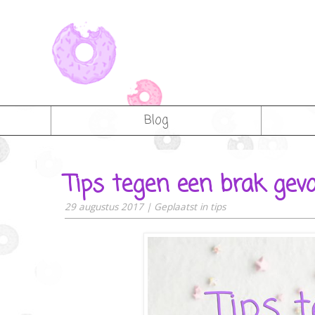
Blog
Tips tegen een brak gevo
29 augustus 2017
|
Geplaatst in
tips