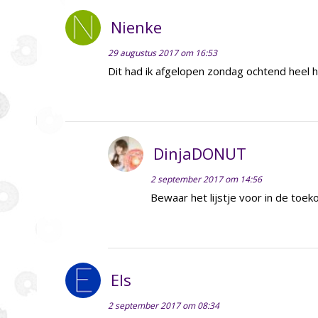
Nienke
29 augustus 2017 om 16:53
Dit had ik afgelopen zondag ochtend heel ha
DinjaDONUT
2 september 2017 om 14:56
Bewaar het lijstje voor in de toe
Els
2 september 2017 om 08:34