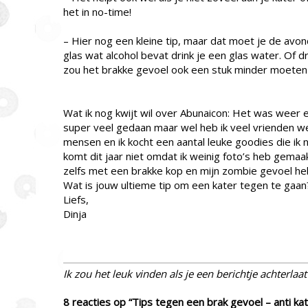
het in no-time!
– Hier nog een kleine tip, maar dat moet je de avo
glas wat alcohol bevat drink je een glas water. Of d
zou het brakke gevoel ook een stuk minder moeten 
Wat ik nog kwijt wil over Abunaicon: Het was weer
super veel gedaan maar wel heb ik veel vrienden wee
mensen en ik kocht een aantal leuke goodies die ik n
komt dit jaar niet omdat ik weinig foto’s heb gemaakt
zelfs met een brakke kop en mijn zombie gevoel he
Wat is jouw ultieme tip om een kater tegen te gaan
Liefs,
Dinja
Ik zou het leuk vinden als je een berichtje achterlaa
8 reacties op “Tips tegen een brak gevoel – anti kat