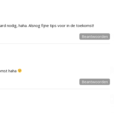
rd nodig, haha. Alsnog fijne tips voor in de toekomst!
Beantwoorden
komst haha
Beantwoorden