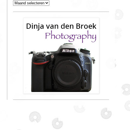
Archieven