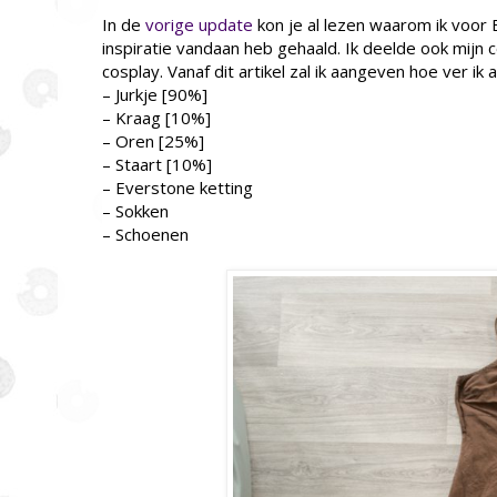
In de
vorige update
kon je al lezen waarom ik voor 
inspiratie vandaan heb gehaald. Ik deelde ook mijn c
cosplay. Vanaf dit artikel zal ik aangeven hoe ver ik 
– Jurkje [90%]
– Kraag [10%]
– Oren [25%]
– Staart [10%]
– Everstone ketting
– Sokken
– Schoenen