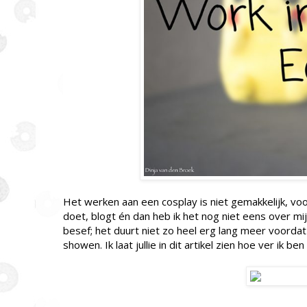
Het werken aan een cosplay is niet gemakkelijk, voo
doet, blogt én dan heb ik het nog niet eens over mi
besef; het duurt niet zo heel erg lang meer voordat 
showen. Ik laat jullie in dit artikel zien hoe ver ik 