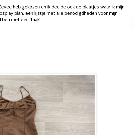
Eevee heb gekozen en ik deelde ook de plaatjes waar ik mijn
osplay plan, een lijstje met alle benodigdheden voor mijn
al ben met een ’taak’.