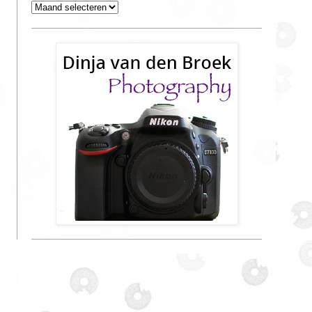
Archieven