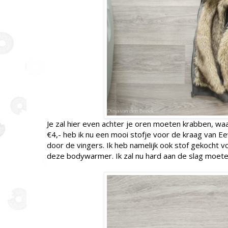
Je zal hier even achter je oren moeten krabben, 
€4,- heb ik nu een mooi stofje voor de kraag van Eev
door de vingers. Ik heb namelijk ook stof gekocht vo
deze bodywarmer. Ik zal nu hard aan de slag moet