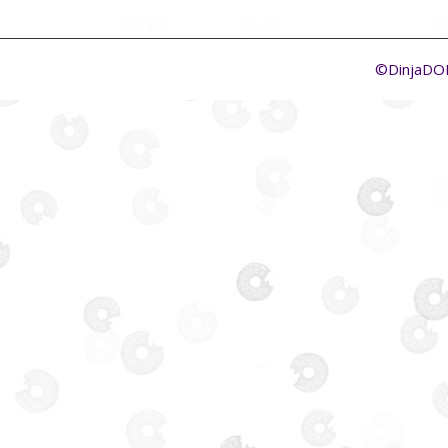
©DinjaD