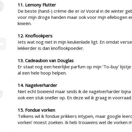
11. Lemony Flutter
De beste (hand-) crème die er is! Vooral in de winter geb
voor mijn droge handen maar ook voor mijn ellebogen e
knieën.
12. Knoflookpers
Iets wat nog niet in mijn keukenlade ligt. En omdat verse
lekkerder is dan knoflookpoeder.
13. Cadeaubon van Douglas
Er staat nog een heerlijke parfum op mijn ‘To-buy’ lijst
al een hele hoop helpen.
14. Nagelverharder
Niet echt boeiend maar sinds ik de nagelverharder bijna 
ook een stuk sneller op. En deze wil ik graag in voorraa
15. Fondue vorken
Telkens wil ik fondue prikkers intypen, maar google leer
vorken’ moest zoeken. Ik heb trouwens wel de vorken maa