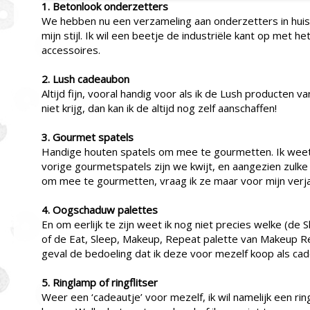
1. Betonlook onderzetters
We hebben nu een verzameling aan onderzetters in huis, 
mijn stijl. Ik wil een beetje de industriële kant op met he
accessoires.
2. Lush cadeaubon
Altijd fijn, vooral handig voor als ik de Lush producten v
niet krijg, dan kan ik de altijd nog zelf aanschaffen!
3. Gourmet spatels
Handige houten spatels om mee te gourmetten. Ik weet
vorige gourmetspatels zijn we kwijt, en aangezien zulke 
om mee te gourmetten, vraag ik ze maar voor mijn verj
4. Oogschaduw palettes
En om eerlijk te zijn weet ik nog niet precies welke (de 
of de Eat, Sleep, Makeup, Repeat palette van Makeup Rev
geval de bedoeling dat ik deze voor mezelf koop als cad
5. Ringlamp of ringflitser
Weer een ‘cadeautje’ voor mezelf, ik wil namelijk een rin