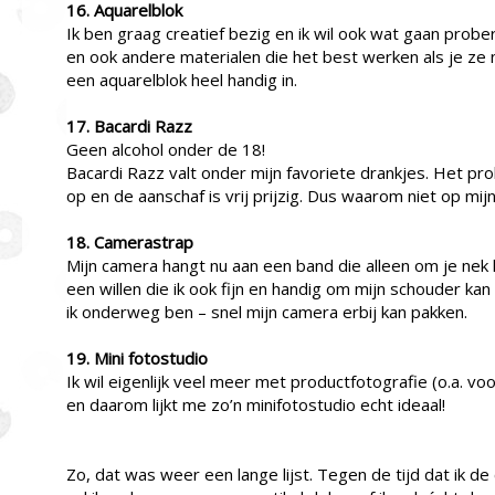
16. Aquarelblok
Ik ben graag creatief bezig en ik wil ook wat gaan prob
en ook andere materialen die het best werken als je ze n
een aquarelblok heel handig in.
17. Bacardi Razz
Geen alcohol onder de 18!
Bacardi Razz valt onder mijn favoriete drankjes. Het prob
op en de aanschaf is vrij prijzig. Dus waarom niet op mij
18. Camerastrap
Mijn camera hangt nu aan een band die alleen om je nek 
een willen die ik ook fijn en handig om mijn schouder kan
ik onderweg ben – snel mijn camera erbij kan pakken.
19. Mini fotostudio
Ik wil eigenlijk veel meer met productfotografie (o.a. vo
en daarom lijkt me zo’n minifotostudio echt ideaal!
Zo, dat was weer een lange lijst. Tegen de tijd dat ik 