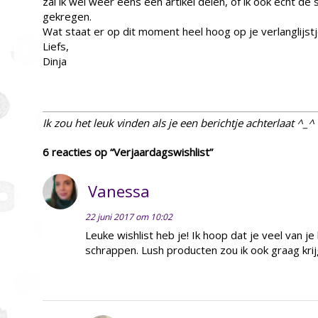
zal ik wel weer eens een artikel delen, of ik ook écht de s
gekregen.
Wat staat er op dit moment heel hoog op je verlanglijst
Liefs,
Dinja
Ik zou het leuk vinden als je een berichtje achterlaat ^_^
6 reacties op “Verjaardagswishlist”
Vanessa
22 juni 2017 om 10:02
Leuke wishlist heb je! Ik hoop dat je veel van je 
schrappen. Lush producten zou ik ook graag kri