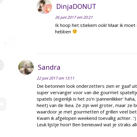
DinjaDONUT
26 juni 2017 om 20:21
Ik hoop het stiekem ook! Maar ik moe
hebben
Sandra
22 juni 2017 om 13:11
Die betonnen look onderzetters zien er gaaf ui
super vervanger voor van die gourmet spateltjes
spatels (eigenlijk is het zo’n ‘pannenlikker’ haha
heet) van de Ikea. Ze zijn wel groter, maar ze 
waardoor je met gourmetten of grillen veel bet
Kwam ik afgelopen weekend toevallig achter. :’)
Leuk lijstje hoor! Ben benieuwd wat je straks a