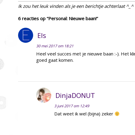
Ik zou het leuk vinden als je een berichtje achterlaat ^_^
6 reacties op “Personal: Nieuwe baan!”
Els
30 mei 2017 om 18:21
Heel veel succes met je nieuwe baan :-). Het kl
goed gaat komen.
DinjaDONUT
3 juni 2017 om 12:49
Dat weet ik wel (bijna) zeker