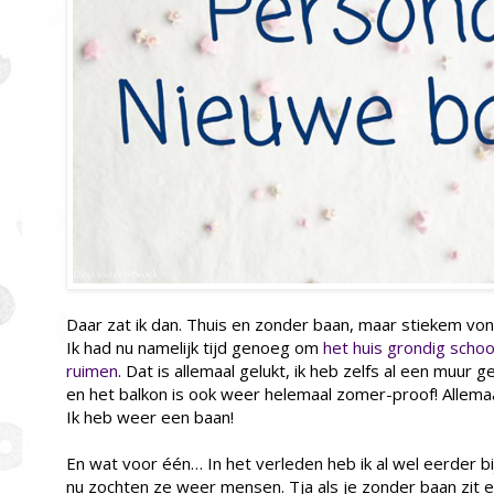
Daar zat ik dan. Thuis en zonder baan, maar stiekem vond
Ik had nu namelijk tijd genoeg om
het huis grondig scho
ruimen
. Dat is allemaal gelukt, ik heb zelfs al een muur
en het balkon is ook weer helemaal zomer-proof! Allema
Ik heb weer een baan!
En wat voor één… In het verleden heb ik al wel eerder
nu zochten ze weer mensen. Tja als je zonder baan zit e