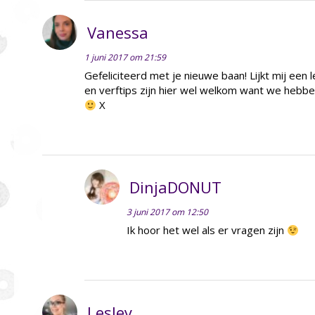
Vanessa
1 juni 2017 om 21:59
Gefeliciteerd met je nieuwe baan! Lijkt mij een l
en verftips zijn hier wel welkom want we hebbe
X
DinjaDONUT
3 juni 2017 om 12:50
Ik hoor het wel als er vragen zijn
Lesley