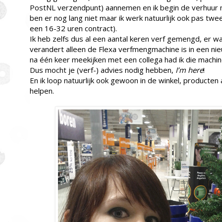
PostNL verzendpunt) aannemen en ik begin de verhuur n
ben er nog lang niet maar ik werk natuurlijk ook pas twe
een 16-32 uren contract).
Ik heb zelfs dus al een aantal keren verf gemengd, er wa
verandert alleen de Flexa verfmengmachine is in een ni
na één keer meekijken met een collega had ik die machin
Dus mocht je (verf-) advies nodig hebben,
I’m here
!
En ik loop natuurlijk ook gewoon in de winkel, producten 
helpen.