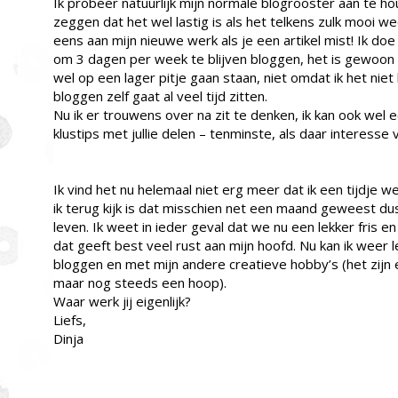
Ik probeer natuurlijk mijn normale blogrooster aan te h
zeggen dat het wel lastig is als het telkens zulk mooi wee
eens aan mijn nieuwe werk als je een artikel mist! Ik doe
om 3 dagen per week te blijven bloggen, het is gewoon t
wel op een lager pitje gaan staan, niet omdat ik het niet
bloggen zelf gaat al veel tijd zitten.
Nu ik er trouwens over na zit te denken, ik kan ook wel 
klustips met jullie delen – tenminste, als daar interesse 
Ik vind het nu helemaal niet erg meer dat ik een tijdje 
ik terug kijk is dat misschien net een maand geweest du
leven. Ik weet in ieder geval dat we nu een lekker fris 
dat geeft best veel rust aan mijn hoofd. Nu kan ik weer
bloggen en met mijn andere creatieve hobby’s (het zijn 
maar nog steeds een hoop).
Waar werk jij eigenlijk?
Liefs,
Dinja