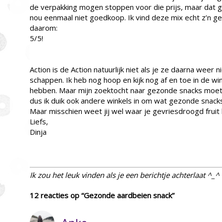
de verpakking mogen stoppen voor die prijs, maar dat g
nou eenmaal niet goedkoop. Ik vind deze mix echt z’n g
daarom:
5/5!
Action is de Action natuurlijk niet als je ze daarna weer n
schappen. Ik heb nog hoop en kijk nog af en toe in de w
hebben. Maar mijn zoektocht naar gezonde snacks moe
dus ik duik ook andere winkels in om wat gezonde snacks
Maar misschien weet jij wel waar je gevriesdroogd fruit
Liefs,
Dinja
Ik zou het leuk vinden als je een berichtje achterlaat ^_^
12 reacties op “Gezonde aardbeien snack”