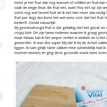
moet je het fruit dan nog wassen of schillen en fruit kan
vaak de enige thuis die fruit eet, want Roy eet op zijn we
soms nog wel teveel fruit en ik eet niet meer dan nodig 
fruit per dag) dus komt het wel eens voor dat het fruit t
bederft. Zonde natuurlijk!
Bij gevriesdroogd fruit is dat gelukkig niet het geval, e
crispy bite. Dit zijn twee redenen waarom ik graag gevr
maar helaas kan ik het amper vinden in winkels en is het
geworden. Ik was dus super blij dat ik bij de Action zakk
liggen. Ik nam gelijk twee zakken mee (uiteindelijk had i
moeten nemen) en ging deze gezonde snack eens even 