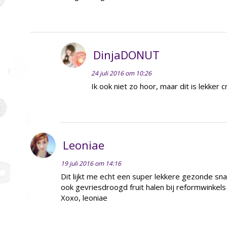
DinjaDONUT
24 juli 2016 om 10:26
Ik ook niet zo hoor, maar dit is lekker c
Leoniae
19 juli 2016 om 14:16
Dit lijkt me echt een super lekkere gezonde snac
ook gevriesdroogd fruit halen bij reformwinkels 
Xoxo, leoniae