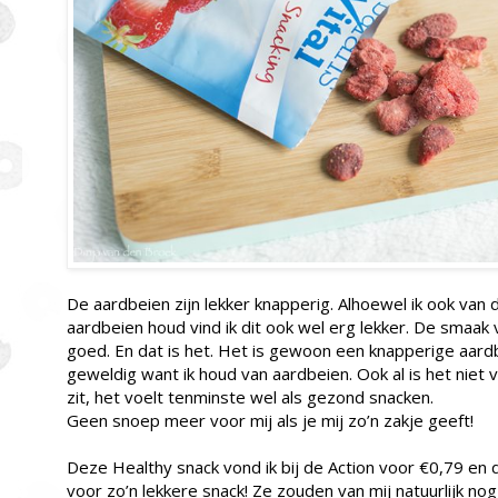
De aardbeien zijn lekker knapperig. Alhoewel ik ook van
aardbeien houd vind ik dit ook wel erg lekker. De smaak 
goed. En dat is het. Het is gewoon een knapperige aardb
geweldig want ik houd van aardbeien. Ook al is het niet v
zit, het voelt tenminste wel als gezond snacken.
Geen snoep meer voor mij als je mij zo’n zakje geeft!
Deze Healthy snack vond ik bij de Action voor €0,79 en da
voor zo’n lekkere snack! Ze zouden van mij natuurlijk no