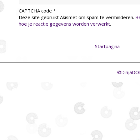
CAPTCHA code
*
Deze site gebruikt Akismet om spam te verminderen.
Be
hoe je reactie gegevens worden verwerkt
.
Startpagina
©DinjaD