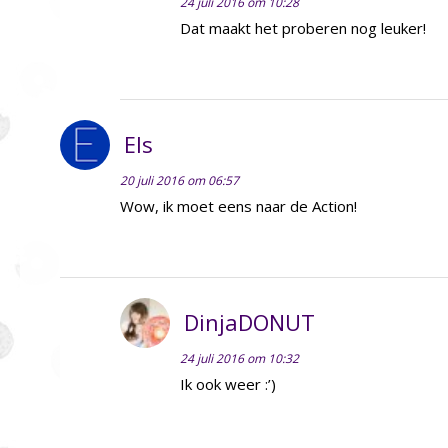
24 juli 2016 om 10:28
Dat maakt het proberen nog leuker!
Els
20 juli 2016 om 06:57
Wow, ik moet eens naar de Action!
DinjaDONUT
24 juli 2016 om 10:32
Ik ook weer :’)