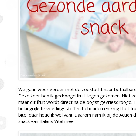
We gaan weer verder met de zoektocht naar betaalbar
Deze keer ben ik gedroogd fruit tegen gekomen. Niet z
maar dit fruit wordt direct na de oogst gevriesdroogd. H
belangrijkste voedingsstoffen behouden en krijgt het frui
bite, daar houd ik wel van! Daarom nam ik bij de Actio
snack van Balans Vital mee.