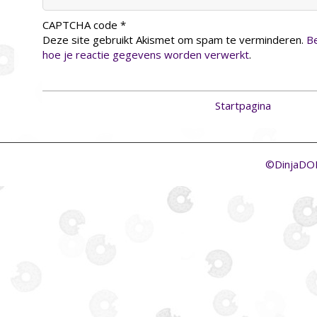
CAPTCHA code
*
Deze site gebruikt Akismet om spam te verminderen.
Be
hoe je reactie gegevens worden verwerkt
.
Startpagina
©DinjaD