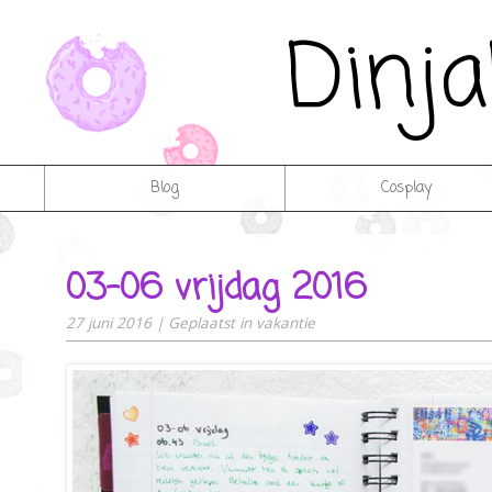
Dinj
Blog
Cosplay
03-06 vrijdag 2016
27 juni 2016
|
Geplaatst in
vakantie