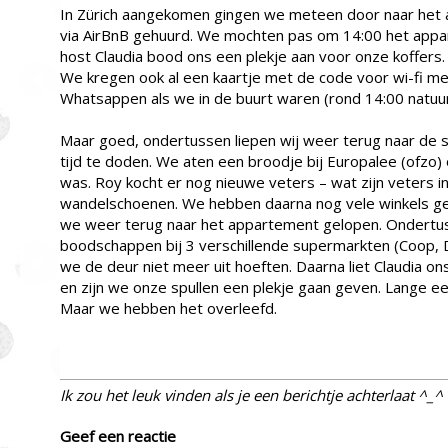
In Zürich aangekomen gingen we meteen door naar het 
via AirBnB gehuurd. We mochten pas om 14:00 het appa
host Claudia bood ons een plekje aan voor onze koffers.
We kregen ook al een kaartje met de code voor wi-fi 
Whatsappen als we in de buurt waren (rond 14:00 natuurl
Maar goed, ondertussen liepen wij weer terug naar de s
tijd te doden. We aten een broodje bij Europalee (ofzo
was. Roy kocht er nog nieuwe veters – wat zijn veters in
wandelschoenen. We hebben daarna nog vele winkels gez
we weer terug naar het appartement gelopen. Ondert
boodschappen bij 3 verschillende supermarkten (Coop, 
we de deur niet meer uit hoeften. Daarna liet Claudia o
en zijn we onze spullen een plekje gaan geven. Lange ee
Maar we hebben het overleefd.
Ik zou het leuk vinden als je een berichtje achterlaat ^_^
Geef een reactie