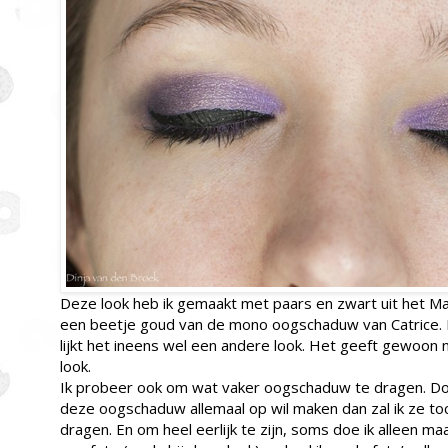
Deze look heb ik gemaakt met paars en zwart uit het M
een beetje goud van de mono oogschaduw van Catrice. 
lijkt het ineens wel een andere look. Het geeft gewoon n
look.
Ik probeer ook om wat vaker oogschaduw te dragen. Doe i
deze oogschaduw allemaal op wil maken dan zal ik ze t
dragen. En om heel eerlijk te zijn, soms doe ik alleen 