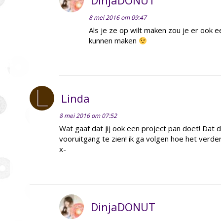
8 mei 2016 om 09:47
Als je ze op wilt maken zou je er ook e
kunnen maken
Linda
8 mei 2016 om 07:52
Wat gaaf dat jij ook een project pan doet! Dat 
vooruitgang te zien! ik ga volgen hoe het verder
x-
DinjaDONUT