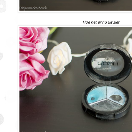
Hoe het er nu uit ziet