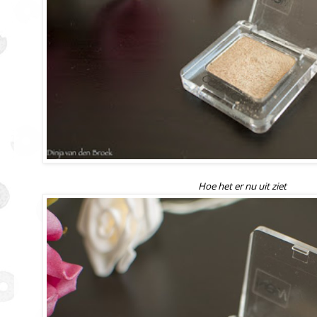
Hoe het er nu uit ziet