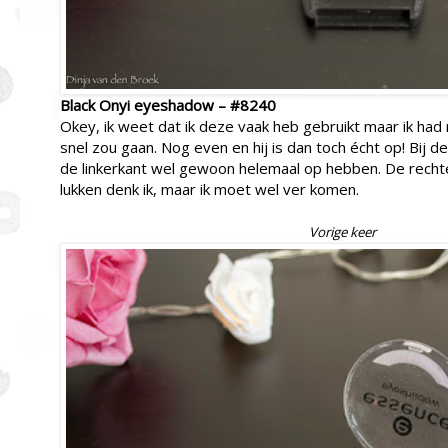
Black Onyi eyeshadow – #8240
Okey, ik weet dat ik deze vaak heb gebruikt maar ik had
snel zou gaan. Nog even en hij is dan toch écht op! Bij d
de linkerkant wel gewoon helemaal op hebben. De rechte
lukken denk ik, maar ik moet wel ver komen.
Vorige keer