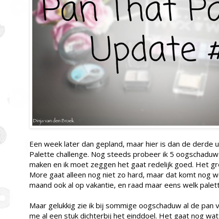
Een week later dan gepland, maar hier is dan de derde 
Palette challenge. Nog steeds probeer ik 5 oogschaduw
maken en ik moet zeggen het gaat redelijk goed. Het g
More gaat alleen nog niet zo hard, maar dat komt nog 
maand ook al op vakantie, en raad maar eens welk palet
Maar gelukkig zie ik bij sommige oogschaduw al de pan 
me al een stuk dichterbij het einddoel. Het gaat nog wa