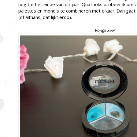
nog tot het einde van dit jaar. Qua looks probeer ik om 
palettes en mono’s te combineren met elkaar. Dan gaat 
(of althans, dat lijkt erop).
Vorige keer