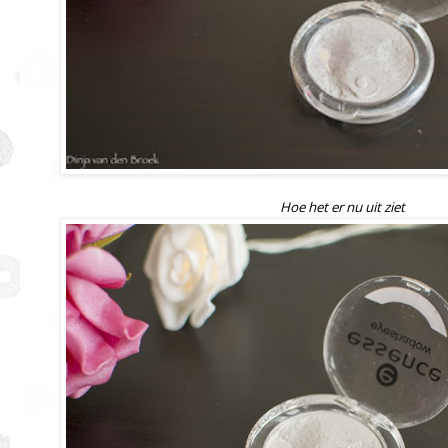
Hoe het er nu uit ziet