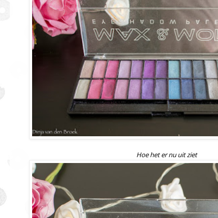
Hoe het er nu uit ziet