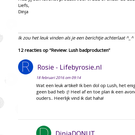
Liefs,
Dinja
Ik zou het leuk vinden als je een berichtje achterlaat ^_^
12 reacties op “Review: Lush badproducten”
Rosie - Lifebyrosie.nl
18 februari 2016 om 09:14
Wat een leuk artikel! Ik ben dol op Lush, het enig
geen bad heb :(! Heel af en toe plan ik een avon
ouders.. Heerlijk vind ik dat haha!
DinjaDONUT