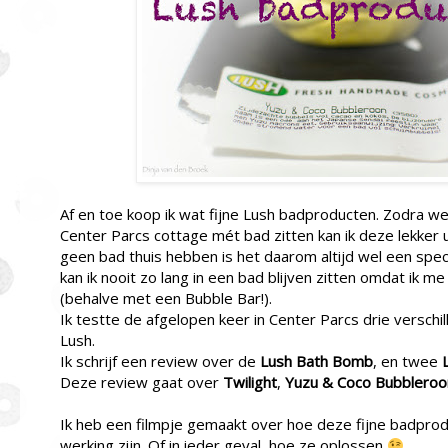
Af en toe koop ik wat fijne Lush badproducten. Zodra w
Center Parcs cottage mét bad zitten kan ik deze lekker u
geen bad thuis hebben is het daarom altijd wel een spec
kan ik nooit zo lang in een bad blijven zitten omdat ik me
(behalve met een Bubble Bar!).
Ik testte de afgelopen keer in Center Parcs drie versch
Lush.
Ik schrijf een review over de
Lush Bath Bomb
, en twee
Deze review gaat over
Twilight
,
Yuzu & Coco Bubbleroo
Ik heb een filmpje gemaakt over hoe deze fijne badproduc
werking zijn. Of in ieder geval, hoe ze oplossen