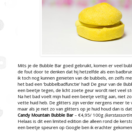
Mits je de Bubble Bar goed gebruikt, komen er veel bubb
de fout door te denken dat hij hetzelfde als een badbrui
ik toch nog kunnen genieten van de bubbels, en zelfs m
het bad een ‘bubbelbadfunctie’ had! De geur van de Bubb
een beetje tegen, de licht zoete geur wordt niet veel st
Na het bad voelt mijn huid een beetje vettig aan, niet zo 
vette huid heb. De glitters zijn verder nergens meer te
maar als je niet zo van glitters op je huid houd dan is dat 
Candy Mountain Bubble Bar
– €4,95/ 100g
(kerstassorti
Helaas is dit een limited edition die alleen rond de kers
een beetje speuren op Google ben ik erachter gekomen 