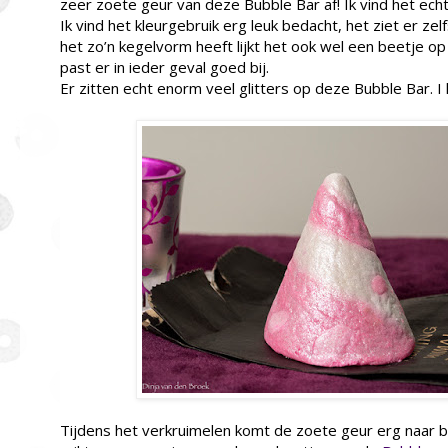
zeer zoete geur van deze Bubble Bar af! Ik vind het echt 
Ik vind het kleurgebruik erg leuk bedacht, het ziet er zel
het zo’n kegelvorm heeft lijkt het ook wel een beetje o
past er in ieder geval goed bij.
Er zitten echt enorm veel glitters op deze Bubble Bar. I l
Tijdens het verkruimelen komt de zoete geur erg naar 