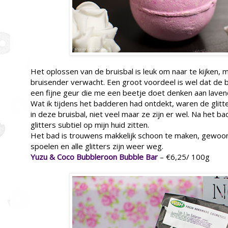
Het oplossen van de bruisbal is leuk om naar te kijken,
bruisender verwacht. Een groot voordeel is wel dat de br
een fijne geur die me een beetje doet denken aan laven
Wat ik tijdens het badderen had ontdekt, waren de glitter
in deze bruisbal, niet veel maar ze zijn er wel. Na het b
glitters subtiel op mijn huid zitten.
Het bad is trouwens makkelijk schoon te maken, gewo
spoelen en alle glitters zijn weer weg.
Yuzu & Coco Bubbleroon Bubble Bar
– €6,25/ 100g