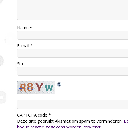
Naam
*
E-mail
*
Site
CAPTCHA code
*
Deze site gebruikt Akismet om spam te verminderen.
Be
hoe je reactie gegevens worden verwerkt
.