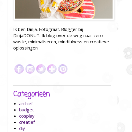
Ik ben Dinja. Fotograaf. Blogger bij
DinjaDONUT. Ik blog over de weg naar zero
waste, minimaliseren, mindfulness en creatieve
oplossingen.
Categorieën
archief
budget
cosplay
creatief
diy