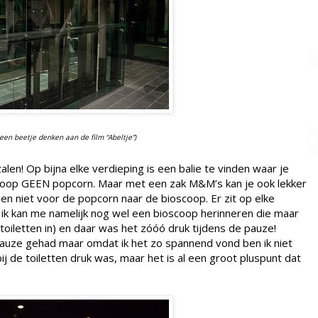
een beetje denken aan de film “Abeltje”)
len! Op bijna elke verdieping is een balie te vinden waar je
scoop GEEN popcorn. Maar met een zak M&M’s kan je ook lekker
 en niet voor de popcorn naar de bioscoop. Er zit op elke
t, ik kan me namelijk nog wel een bioscoop herinneren die maar
toiletten in) en daar was het zóóó druk tijdens de pauze!
auze gehad maar omdat ik het zo spannend vond ben ik niet
ij de toiletten druk was, maar het is al een groot pluspunt dat