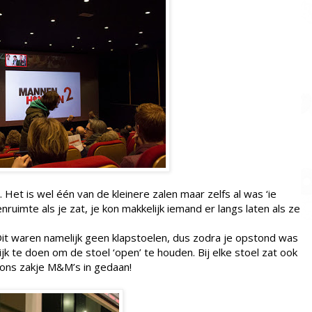
. Het is wel één van de kleinere zalen maar zelfs al was ‘ie
ruimte als je zat, je kon makkelijk iemand er langs laten als ze
it waren namelijk geen klapstoelen, dus zodra je opstond was
jk te doen om de stoel ‘open’ te houden. Bij elke stoel zat ook
 ons zakje M&M’s in gedaan!