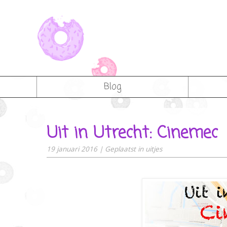
Blog
Uit in Utrecht: Cinemec
19 januari 2016
|
Geplaatst in
uitjes