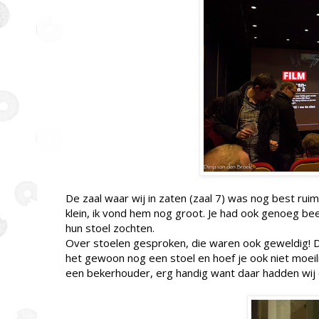
De zaal waar wij in zaten (zaal 7) was nog best ruim
klein, ik vond hem nog groot. Je had ook genoeg been
hun stoel zochten.
Over stoelen gesproken, die waren ook geweldig! D
het gewoon nog een stoel en hoef je ook niet moeili
een bekerhouder, erg handig want daar hadden wij