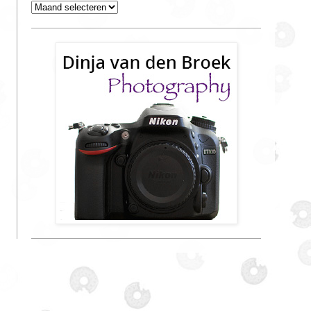
Archieven