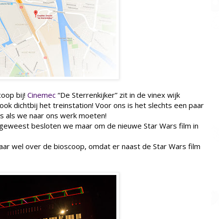
oop bij!
Cinemec
“De Sterrenkijker” zit in de vinex wijk
ok dichtbij het treinstation! Voor ons is het slechts een paar
ngs als we naar ons werk moeten!
geweest besloten we maar om de nieuwe Star Wars film in
, maar wel over de bioscoop, omdat er naast de Star Wars film