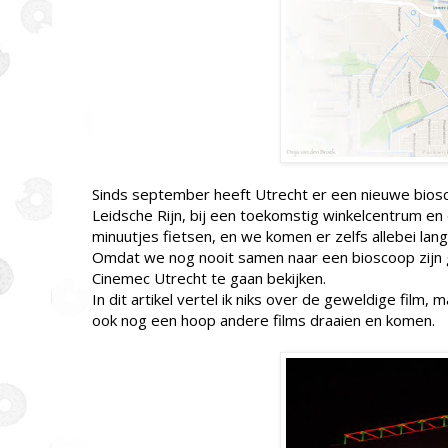
Sinds september heeft Utrecht er een nieuwe biosc
Leidsche Rijn, bij een toekomstig winkelcentrum en o
minuutjes fietsen, en we komen er zelfs allebei la
Omdat we nog nooit samen naar een bioscoop zijn 
Cinemec Utrecht te gaan bekijken.
In dit artikel vertel ik niks over de geweldige film
ook nog een hoop andere films draaien en komen.