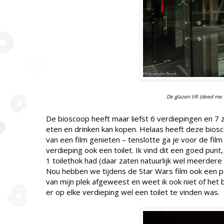
De glazen lift (deed me 
De bioscoop heeft maar liefst 6 verdiepingen en 7 za
eten en drinken kan kopen. Helaas heeft deze bio
van een film genieten – tenslotte ga je voor de film
verdieping ook een toilet. Ik vind dit een goed pun
1 toilethok had (daar zaten natuurlijk wel meerdere 
Nou hebben we tijdens de Star Wars film ook een p
van mijn plek afgeweest en weet ik ook niet of het b
er op elke verdieping wel een toilet te vinden was.