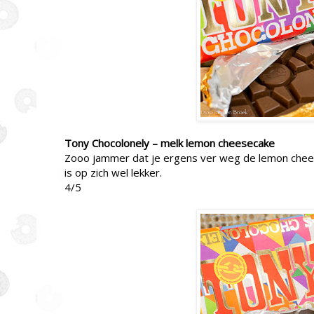
Tony Chocolonely – melk lemon cheesecake
Zooo jammer dat je ergens ver weg de lemon chees
is op zich wel lekker.
4/5