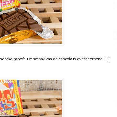
ecake proeft. De smaak van de chocola is overheersend. Hij