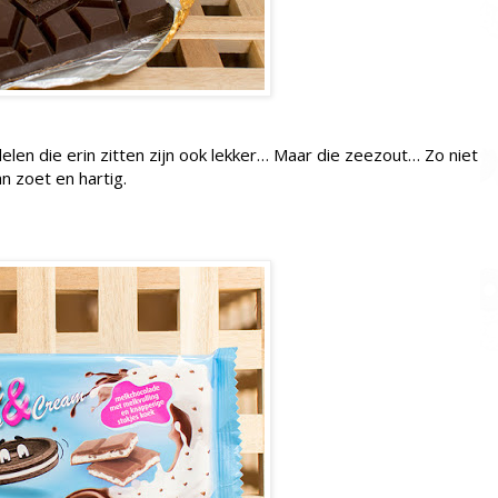
len die erin zitten zijn ook lekker… Maar die zeezout… Zo niet
n zoet en hartig.