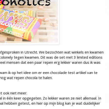
 afgesproken in Utrecht. We bezochten wat winkels en kwamen
ocolonely tegen kwamen. Dit was de set met 3 limited editions
n veel mensen dat een paar repen erg lekker waren dus ik was
kwam ik op het idee om er een chocolade test artikel van te
nog wat repen chocola te halen.
et ook niet meer.
aal in één keer opgegeten. Zo lekker waren ze niet allemaal. In
al hebben getest, en hier op mijn blog kan je wat duidelijker
.