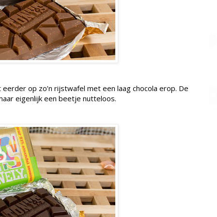
t eerder op zo’n rijstwafel met een laag chocola erop. De
maar eigenlijk een beetje nutteloos.