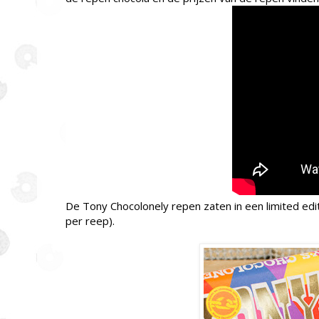
De Tony Chocolonely repen zaten in een limited edi
per reep).