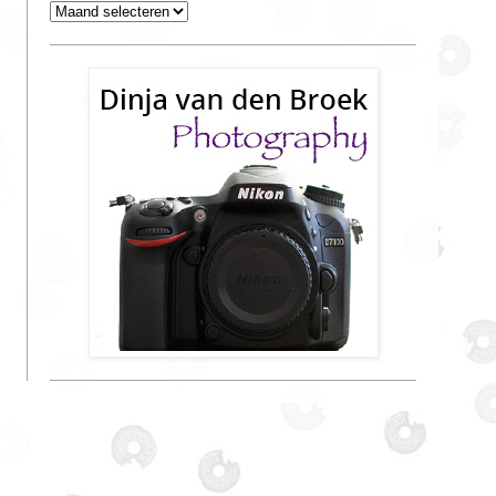
Archieven