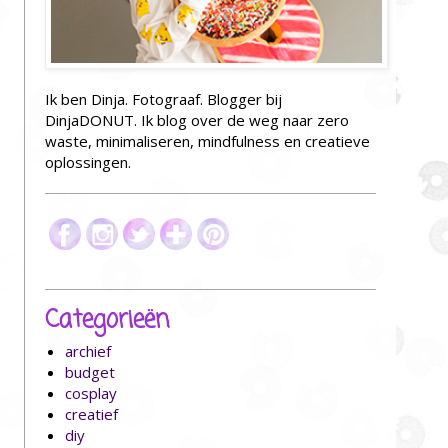
Ik ben Dinja. Fotograaf. Blogger bij
DinjaDONUT. Ik blog over de weg naar zero
waste, minimaliseren, mindfulness en creatieve
oplossingen.
Categorieën
archief
budget
cosplay
creatief
diy