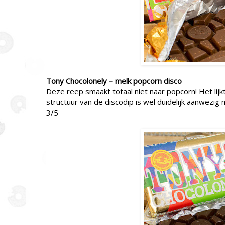
Tony Chocolonely – melk popcorn disco
Deze reep smaakt totaal niet naar popcorn! Het lijk
structuur van de discodip is wel duidelijk aanwezig 
3/5