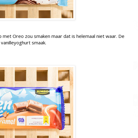
p met Oreo zou smaken maar dat is helemaal niet waar. De
/ vanilleyoghurt smaak.