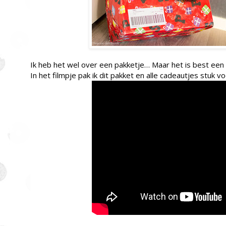
Ik heb het wel over een pakketje… Maar het is best een 
In het filmpje pak ik dit pakket en alle cadeautjes stuk voo