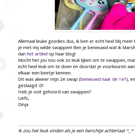
Allemaal leuke goodies dus, ik ben er echt heel blij mee
je met mij wilde swappen! Ben je benieuwd wat ik Marsh
dan
het artikel
op haar blog!
Mocht het jou nou ook zo leuk lijken om te swappen, mail
echt heel leuk om te doen en doordat je voorkeuren aan 
elkaar een beetje kennen.
Dit was alweer mijn 2e swap (
benieuwd naar de 1e?
), e
geslaagd :D!
Heb je ooit gehoord van swappen?
Liefs,
Dinja
Ik zou het leuk vinden als je een berichtje achterlaat ^_^