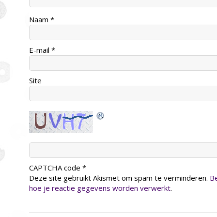
Naam
*
E-mail
*
Site
CAPTCHA code
*
Deze site gebruikt Akismet om spam te verminderen.
Be
hoe je reactie gegevens worden verwerkt
.