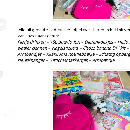
Alle uitgepakte cadeautjes bij elkaar, ik ben echt flink v
Van links naar rechts:
Flesje drinken – YSL bodylotion – Dierenkoekjes – Hello
waaier pennen – Nagelstickers – Choco banana DIY kit – H
Armbandjes – Rilakkuma notitieboekje – Schattig opberg
sleutelhanger – Gezichtsmaskertjes – Armbandje