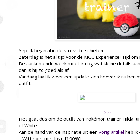
Yep. Ik begin al in de stress te schieten.
Zaterdag is het al tijd voor de MGC Experience! Tijd om
De aankomende week moet ik nog wat kleine details aan
dan is hij zo goed als af.
Vandaag laat ik weer een update zien hoever ik nu ben
outfit.
bron
Het gaat dus om de outfit van Pokémon trainer Hilda, u
of White.
Aan de hand van de inspiratie uit een
vorig artikel
heb ik 
– Witte pet met logo [100%]