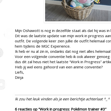
Mijn Oshawott is nog in dezelfde staat als dat hij was in h
Dit was de laatste update van mijn work in progress aa
outfit. De volgende keer zien jullie de outfit helemaal c
hem tijdens de MGC Experience.
Ik heb er nu al zin in, ondanks dat nog niet alles helemaal 
Voor een volgende conventie heb ik ook alweer genoeg 
dus dit zal heus niet het laatste “Work in Progress” artike
Heb jij wel eens gehoord van een anime conventie?
Liefs,
Dinja
Ik zou het leuk vinden als je een berichtje achterlaat ^_^
6 reacties op “Work in progress: Pokémon trainer #3”