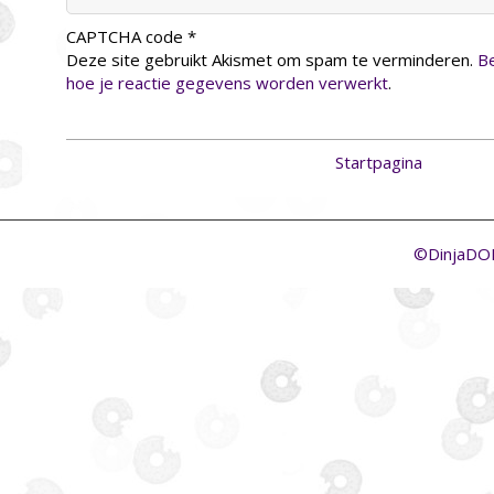
CAPTCHA code
*
Deze site gebruikt Akismet om spam te verminderen.
Be
hoe je reactie gegevens worden verwerkt
.
Startpagina
©DinjaD