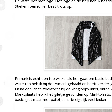
De witte pet met logo. Het logo en de klep heb ik beschi
Stiekem ben ik hier best trots op.
Primark is echt een top winkel als het gaat om basic kle
witte top heb ik bij de Primark gehaald en heeft verder
En na een lange zoektocht bij de kringloopwinkel, onlin
Marktplaats heb ik het giletje gevonden op Marktplaats
basic gilet maar met pailetjes is ‘ie eigelijk veel leuker.