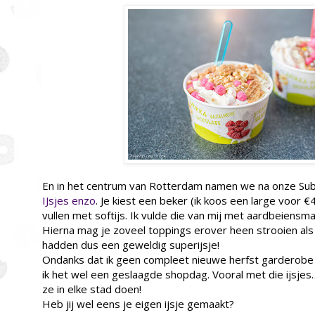
En in het centrum van Rotterdam namen we na onze Subwa
IJsjes enzo
. Je kiest een beker (ik koos een large voor €4
vullen met softijs. Ik vulde die van mij met aardbeiens
Hierna mag je zoveel toppings erover heen strooien als
hadden dus een geweldig superijsje!
Ondanks dat ik geen compleet nieuwe herfst garderobe
ik het wel een geslaagde shopdag. Vooral met die ijsje
ze in elke stad doen!
Heb jij wel eens je eigen ijsje gemaakt?