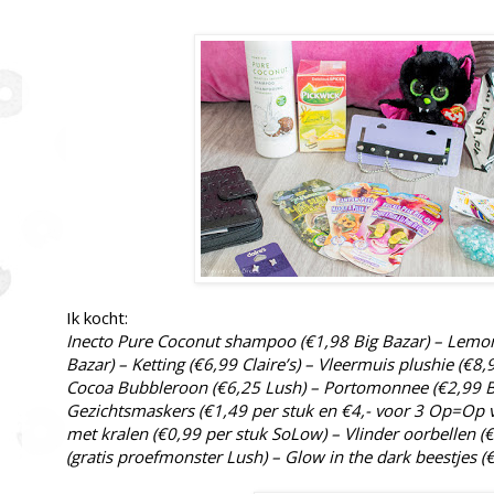
Ik kocht:
Inecto Pure Coconut shampoo (€1,98 Big Bazar) – Lemon
Bazar) – Ketting (€6,99 Claire’s) – Vleermuis plushie (€8,
Cocoa Bubbleroon (€6,25 Lush) – Portomonnee (€2,99 Bi
Gezichtsmaskers (€1,49 per stuk en €4,- voor 3 Op=Op 
met kralen (€0,99 per stuk SoLow) – Vlinder oorbellen (€
(gratis proefmonster Lush) – Glow in the dark beestjes 