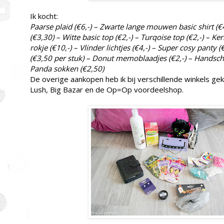
Ik kocht:
Paarse plaid (€6,-) – Zwarte lange mouwen basic shirt (€4,
(€3,30) – Witte basic top (€2,-) – Turqoise top (€2,-) – Ker
rokje (€10,-) – Vlinder lichtjes (€4,-) – Super cosy panty (
(€3,50 per stuk) – Donut memoblaadjes (€2,-) – Handsch
Panda sokken (€2,50)
De overige aankopen heb ik bij verschillende winkels gek
Lush, Big Bazar en de Op=Op voordeelshop.