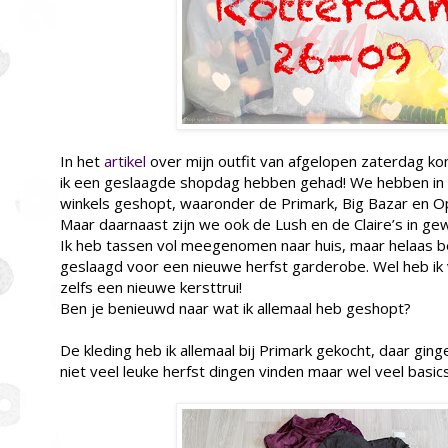
In het
artikel
over mijn outfit van afgelopen zaterdag kon
ik een geslaagde shopdag hebben gehad! We hebben in 
winkels geshopt, waaronder de Primark, Big Bazar en 
Maar daarnaast zijn we ook de Lush en de Claire’s in ge
Ik heb tassen vol meegenomen naar huis, maar helaas be
geslaagd voor een nieuwe herfst garderobe. Wel heb ik 
zelfs een nieuwe kersttrui!
Ben je benieuwd naar wat ik allemaal heb geshopt?
De kleding heb ik allemaal bij Primark gekocht, daar gin
niet veel leuke herfst dingen vinden maar wel veel basic