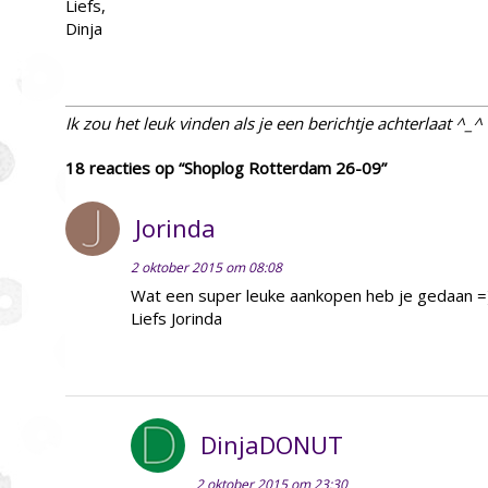
Liefs,
Dinja
Ik zou het leuk vinden als je een berichtje achterlaat ^_^
18 reacties op “Shoplog Rotterdam 26-09”
Jorinda
2 oktober 2015 om 08:08
Wat een super leuke aankopen heb je gedaan =
Liefs Jorinda
DinjaDONUT
2 oktober 2015 om 23:30