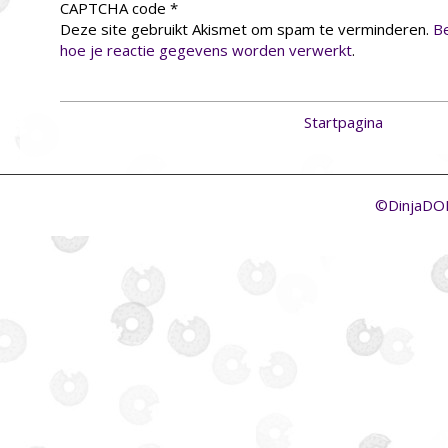
CAPTCHA code
*
Deze site gebruikt Akismet om spam te verminderen.
Be
hoe je reactie gegevens worden verwerkt
.
Startpagina
©DinjaD