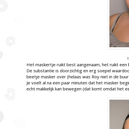
T
Het maskertje ruikt best aangenaam, het ruikt een 
De substantie is doorzichtig en erg soepel waardoor
beetje masker over (helaas was Roy niet in de buur
Je voelt al na een paar minuten dat het masker begi
echt makkelijk kan bewegen (dat komt omdat het een