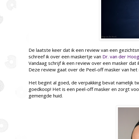
De laatste keer dat ik een review van een gezichts
schreef ik over een maskertje van
Dr. van der Hoo
Vandaag schrijf ik een review over een masker dat ik
Deze review gaat over de Peel-off masker van het 
Het begint al goed, de verpakking bevat namelijk t
goedkoop! Het is een peel-off masker en zorgt voor
gemengde huid.