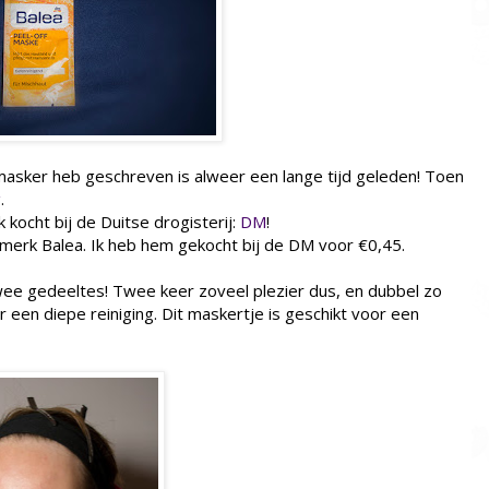
masker heb geschreven is alweer een lange tijd geleden! Toen
g
.
 kocht bij de Duitse drogisterij:
DM
!
merk Balea. Ik heb hem gekocht bij de DM voor €0,45.
wee gedeeltes! Twee keer zoveel plezier dus, en dubbel zo
 een diepe reiniging. Dit maskertje is geschikt voor een