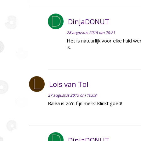
DinjaDONUT
28 augustus 2015 om 20:21
Het is natuurlijk voor elke huid we
is.
Lois van Tol
27 augustus 2015 om 10:09
Balea is zo'n fijn merk! Klinkt goed!
DinjaDONUT