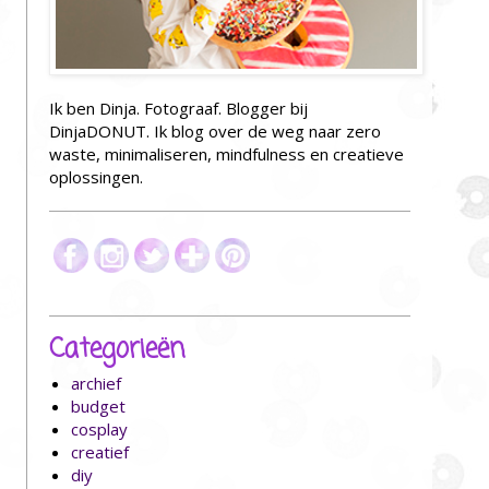
Ik ben Dinja. Fotograaf. Blogger bij
DinjaDONUT. Ik blog over de weg naar zero
waste, minimaliseren, mindfulness en creatieve
oplossingen.
Categorieën
archief
budget
cosplay
creatief
diy