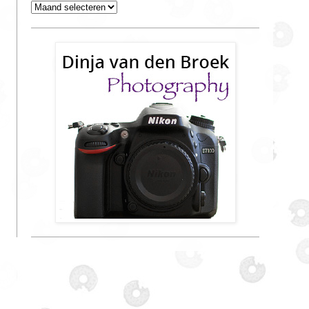
Archieven