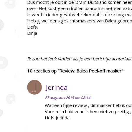
Dus mocht je ooit in de DM in Duitsland komen neem
over! Het kost geen drol en daarom is het een extra
Ik weet in ieder geval wel zeker dat ik deze nog ee
Heb jij wel eens gezichtsmaskers van Balea gepro
Liefs,
Dinja
Ik zou het leuk vinden als je een berichtje achterlaa
10 reacties op “Review: Balea Peel-off masker”
Jorinda
27 augustus 2015 om 08:14
Wat een fijne review , dit masker heb ik oo
Voor mijn huid vond ik hem niet zo prettig ,
Liefs Jorinda