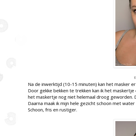
T
Na de inwerktijd (10-15 minuten) kan het masker er
Door gekke bekken te trekken kan ik het maskertje 
het maskertje nog niet helemaal droog geworden. D
Daarna maak ik mijn hele gezicht schoon met water e
Schoon, fris en rustiger.