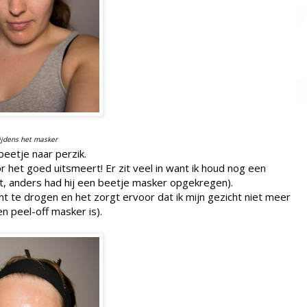
ijdens het masker
beetje naar perzik.
 het goed uitsmeert! Er zit veel in want ik houd nog een
t, anders had hij een beetje masker opgekregen).
nt te drogen en het zorgt ervoor dat ik mijn gezicht niet meer
 peel-off masker is).