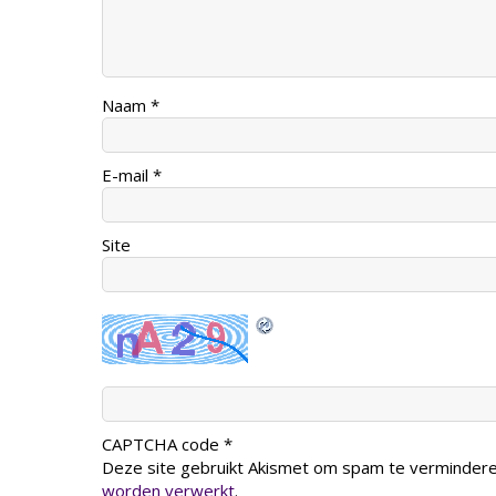
Naam
*
E-mail
*
Site
CAPTCHA code
*
Deze site gebruikt Akismet om spam te verminder
worden verwerkt
.