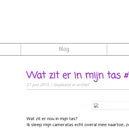
Blog
Wat zit er in mijn tas #
27 juni 2015
|
Geplaatst in
archief
Wat zit er nou in mijn tas?
Ik sleep mijn cameratas echt overal mee naartoe, z