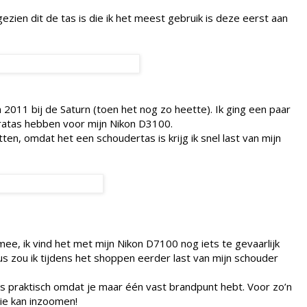
zien dit de tas is die ik het meest gebruik is deze eerst aan
 2011 bij de Saturn (toen het nog zo heette). Ik ging een paar
ratas hebben voor mijn Nikon D3100.
itten, omdat het een schoudertas is krijg ik snel last van mijn
ee, ik vind het met mijn Nikon D7100 nog iets te gevaarlijk
us zou ik tijdens het shoppen eerder last van mijn schouder
is praktisch omdat je maar één vast brandpunt hebt. Voor zo’n
ie kan inzoomen!