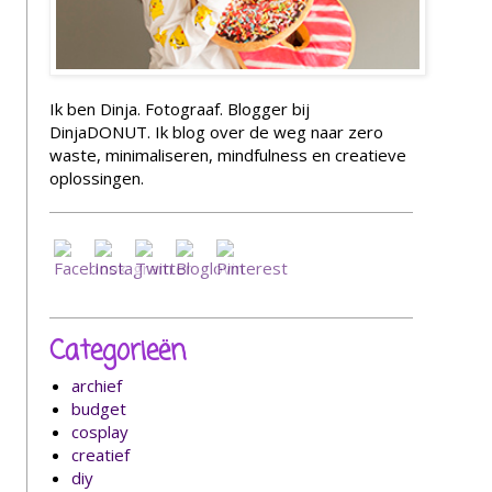
Ik ben Dinja. Fotograaf. Blogger bij
DinjaDONUT. Ik blog over de weg naar zero
waste, minimaliseren, mindfulness en creatieve
oplossingen.
Categorieën
archief
budget
cosplay
creatief
diy