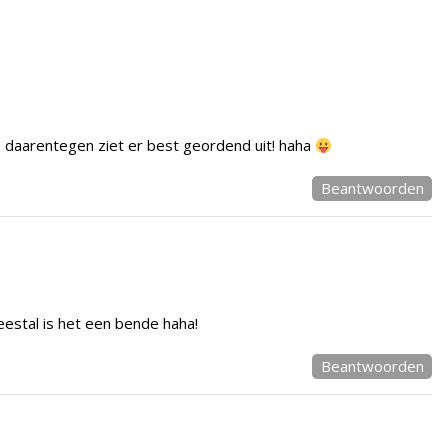
tas daarentegen ziet er best geordend uit! haha
Beantwoorden
estal is het een bende haha!
Beantwoorden