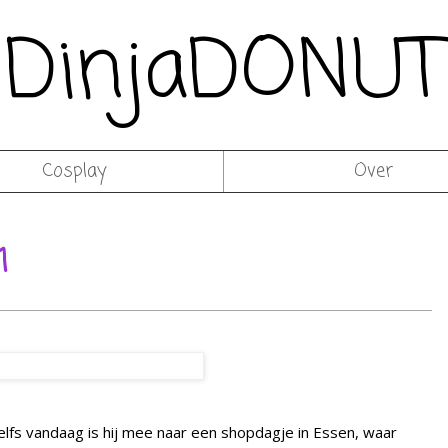
DinjaDONUT
Cosplay
Over
1
elfs vandaag is hij mee naar een shopdagje in Essen, waar