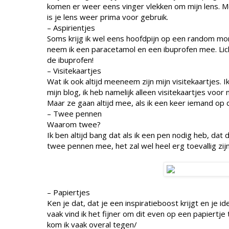
komen er weer eens vinger vlekken om mijn lens. Me
is je lens weer prima voor gebruik.
– Aspirientjes
Soms krijg ik wel eens hoofdpijn op een random mome
neem ik een paracetamol en een ibuprofen mee. Lich
de ibuprofen!
– Visitekaartjes
Wat ik ook altijd meeneem zijn mijn visitekaartjes.
mijn blog, ik heb namelijk alleen visitekaartjes voor
Maar ze gaan altijd mee, als ik een keer iemand op 
– Twee pennen
Waarom twee?
Ik ben altijd bang dat als ik een pen nodig heb, da
twee pennen mee, het zal wel heel erg toevallig zijn
– Papiertjes
Ken je dat, dat je een inspiratieboost krijgt en je
vaak vind ik het fijner om dit even op een papiertje t
kom ik vaak overal tegen/