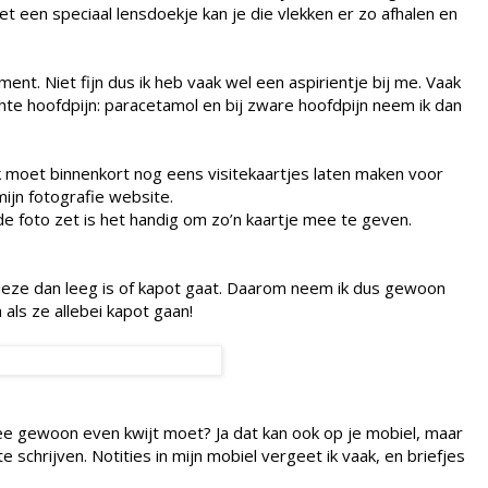
t een speciaal lensdoekje kan je die vlekken er zo afhalen en
nt. Niet fijn dus ik heb vaak wel een aspirientje bij me. Vaak
te hoofdpijn: paracetamol en bij zware hoofdpijn neem ik dan
 Ik moet binnenkort nog eens visitekaartjes laten maken voor
 mijn fotografie website.
de foto zet is het handig om zo’n kaartje mee te geven.
t deze dan leeg is of kapot gaat. Daarom neem ik dus gewoon
 als ze allebei kapot gaan!
 idee gewoon even kwijt moet? Ja dat kan ook op je mobiel, maar
e schrijven. Notities in mijn mobiel vergeet ik vaak, en briefjes