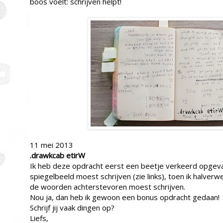
boos voelt: schrijven helpt!
11 mei 2013
.drawkcab etirW
Ik heb deze opdracht eerst een beetje verkeerd opgevat.
spiegelbeeld moest schrijven (zie links), toen ik halverw
de woorden achterstevoren moest schrijven.
Nou ja, dan heb ik gewoon een bonus opdracht gedaan!
Schrijf jij vaak dingen op?
Liefs,