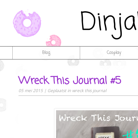
Dinj
Blog
Cosplay
Wreck This Journal #5
05 mei 2015
|
Geplaatst in
wreck this journal