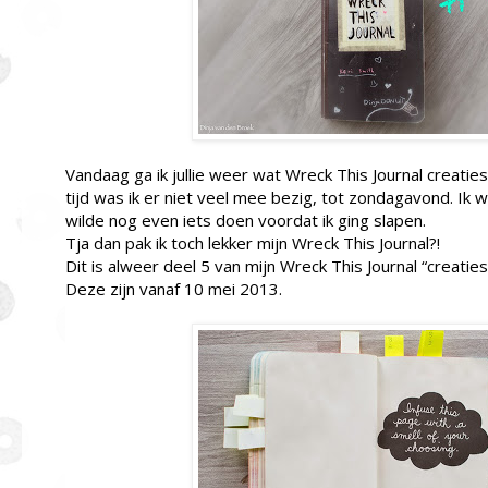
Vandaag ga ik jullie weer wat Wreck This Journal creati
tijd was ik er niet veel mee bezig, tot zondagavond. Ik 
wilde nog even iets doen voordat ik ging slapen.
Tja dan pak ik toch lekker mijn Wreck This Journal?!
Dit is alweer deel 5 van mijn Wreck This Journal “creaties
Deze zijn vanaf 10 mei 2013.