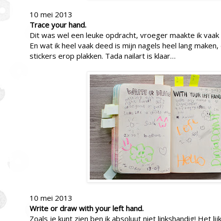
10 mei 2013
Trace your hand.
Dit was wel een leuke opdracht, vroeger maakte ik vaak 
En wat ik heel vaak deed is mijn nagels heel lang maken, 
stickers erop plakken. Tada nailart is klaar…
10 mei 2013
Write or draw with your left hand.
Zoals je kunt zien ben ik absoluut niet linkshandig! Het li