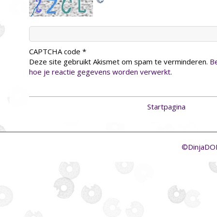
CAPTCHA code
*
Deze site gebruikt Akismet om spam te verminderen.
Be
hoe je reactie gegevens worden verwerkt
.
Startpagina
©DinjaD