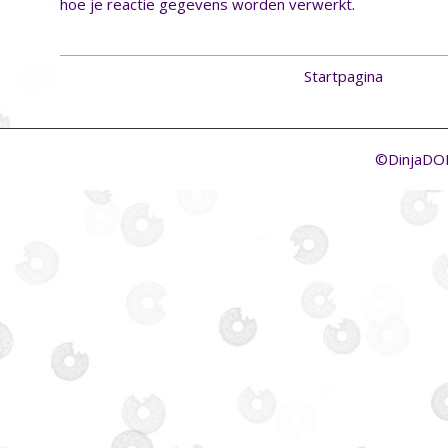
hoe je reactie gegevens worden verwerkt
.
Startpagina
©DinjaD