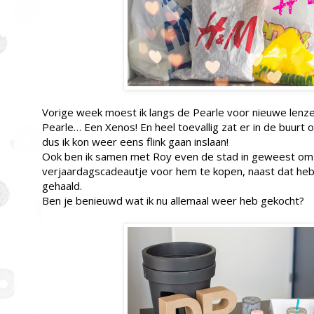
Vorige week moest ik langs de Pearle voor nieuwe lenzen
Pearle… Een Xenos! En heel toevallig zat er in de buur
dus ik kon weer eens flink gaan inslaan!
Ook ben ik samen met Roy even de stad in geweest om
verjaardagscadeautje voor hem te kopen, naast dat heb
gehaald.
Ben je benieuwd wat ik nu allemaal weer heb gekocht?