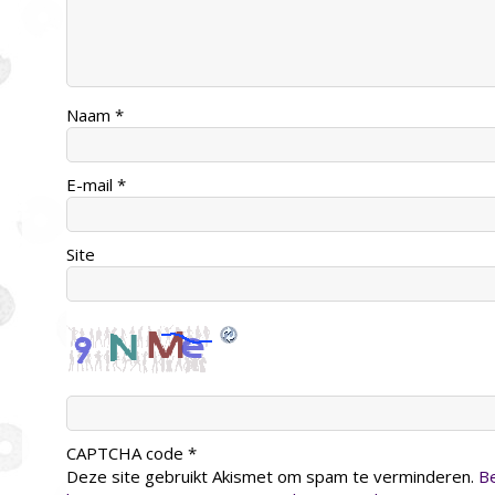
Naam
*
E-mail
*
Site
CAPTCHA code
*
Deze site gebruikt Akismet om spam te verminderen.
Be