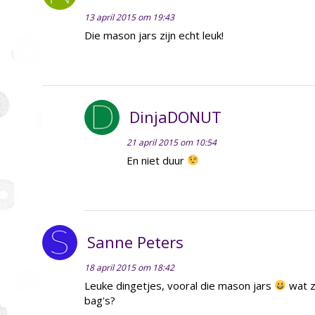
13 april 2015 om 19:43
Die mason jars zijn echt leuk!
DinjaDONUT
21 april 2015 om 10:54
En niet duur
Sanne Peters
18 april 2015 om 18:42
Leuke dingetjes, vooral die mason jars
wat z
bag's?