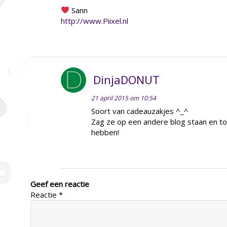
Sann
http://www.Piixel.nl
DinjaDONUT
21 april 2015 om 10:54
Soort van cadeauzakjes ^_^
Zag ze op een andere blog staan en to
hebben!
Geef een reactie
Reactie
*