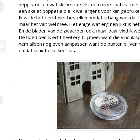
neppistool en wat kleine frutsels: een mini schatkist m
een skelet poppetje die ik wel ergens voor kan gebruike
Ik wilde het eerst niet bestellen omdat ik bang was dat h
maar het valt wel mee. Het enige wat erg nep lijkt is het 
En de bladen van de zwaarden ook, maar daar vind ik we
De hoed ben ik echt heel erg blij mee, want die vind ik sp
hem alleen nog even aanpassen want de punten blijven n
en dat schiet elke keer los.