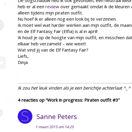
De oogschaduw heb ik ook gevonden, een neutraal kleuri
heb er al een
review
over gemaakt omdat ik de kleuren 
alleen tijdens mijn piraten outfit.
Nu hoef ik er alleen nog een look bij te verzinnen.
Ik moet wel wat harder werken aan mijn outfit, de maan
en de Elf Fantasy Fair (Elfia) is al in april!
Ik houd je op de hoogte van mijn outfit, en misschien dat
elkaar heb verzameld – wie weet!
Wat vind jij van de Elf Fantasy Fair?
Liefs,
Dinja
Ik zou het leuk vinden als je een berichtje achterlaat ^_^
4 reacties op “Work in progress: Piraten outfit #3”
Sanne Peters
1 maart 2015 om 14:25