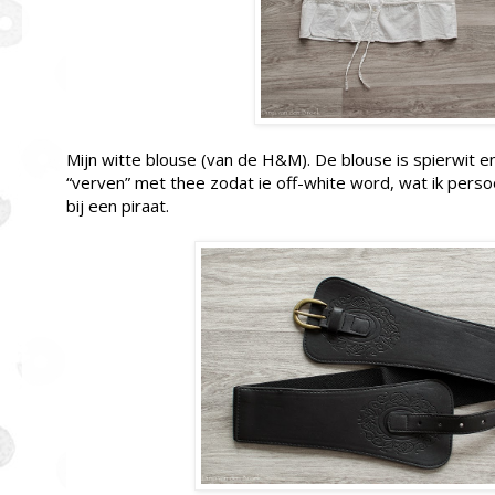
Mijn witte blouse (van de H&M). De blouse is spierwit e
“verven” met thee zodat ie off-white word, wat ik perso
bij een piraat.