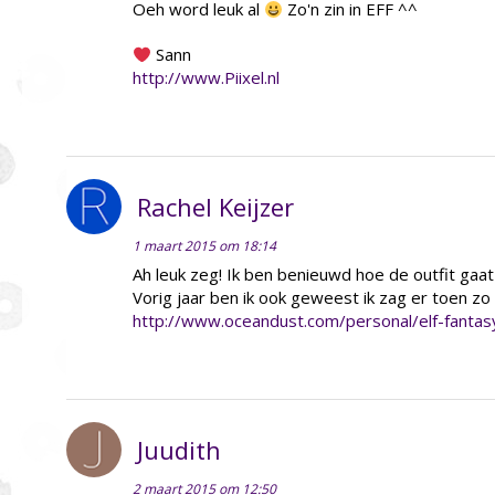
Oeh word leuk al
Zo'n zin in EFF ^^
Sann
http://www.Piixel.nl
Rachel Keijzer
1 maart 2015 om 18:14
Ah leuk zeg! Ik ben benieuwd hoe de outfit gaa
Vorig jaar ben ik ook geweest ik zag er toen zo u
http://www.oceandust.com/personal/elf-fantas
Juudith
2 maart 2015 om 12:50