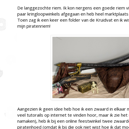
De langgezochte riem. Ik kon nergens een goede riem vi
paar kringloopwinkels afgegaan en heb heel marktplaat
Toen zag ik een keer een folder van de Kruidvat en ik w
mijn piratenriem!
Aangezien ik geen idee heb hoe ik een zwaard in elkaar m
veel tutorails op internet te vinden hoor, maar ik zie het
namaken), heb ik bij een online feestwinkel twee zwaar
piratenhoed (omdat ik bij die ook niet wist hoe ik dat m