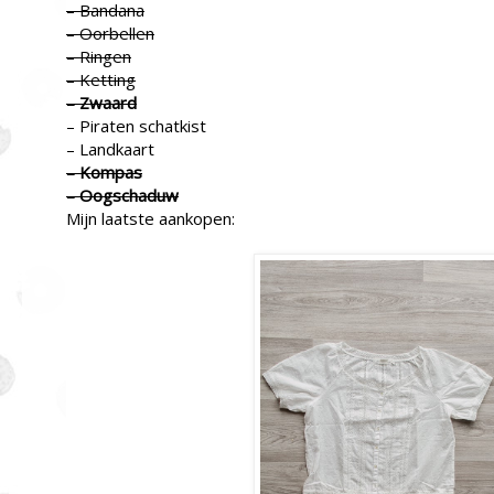
– Bandana
– Oorbellen
– Ringen
– Ketting
– Zwaard
– Piraten schatkist
– Landkaart
– Kompas
– Oogschaduw
Mijn laatste aankopen: