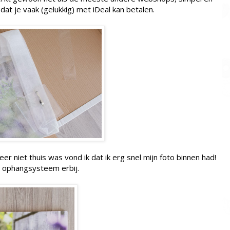
 dat je vaak (gelukkig) met iDeal kan betalen.
r niet thuis was vond ik dat ik erg snel mijn foto binnen had!
en ophangsysteem erbij.