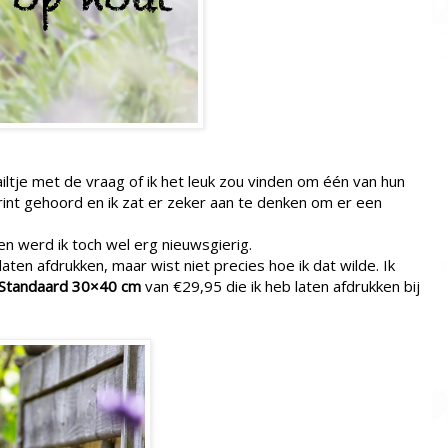
ltje met de vraag of ik het leuk zou vinden om één van hun
rint gehoord en ik zat er zeker aan te denken om er een
en werd ik toch wel erg nieuwsgierig.
laten afdrukken, maar wist niet precies hoe ik dat wilde. Ik
Standaard 30×40 cm
van €29,95 die ik heb laten afdrukken bij