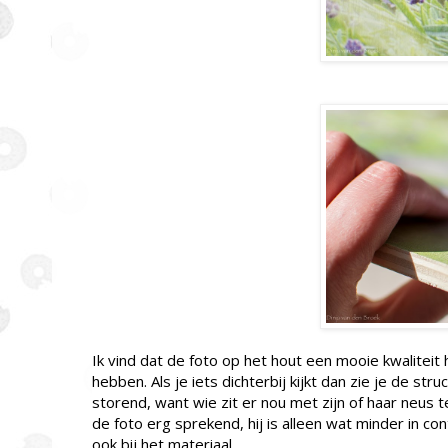
Ik vind dat de foto op het hout een mooie kwaliteit h
hebben. Als je iets dichterbij kijkt dan zie je de stru
storend, want wie zit er nou met zijn of haar neus t
de foto erg sprekend, hij is alleen wat minder in co
ook bij het materiaal.