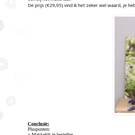
De prijs (€29,95) vind ik het zeker wel waard, je hebt
Conclusie:
Pluspunten:
+ Makkelijk te bestellen