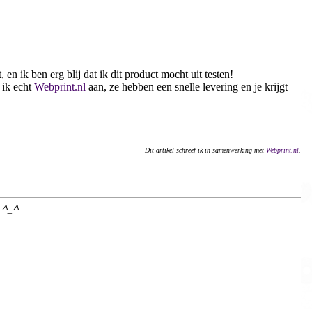
 en ik ben erg blij dat ik dit product mocht uit testen!
 ik echt
Webprint.nl
aan, ze hebben een snelle levering en je krijgt
Dit artikel schreef ik in samenwerking met
Webprint.nl
.
t ^_^