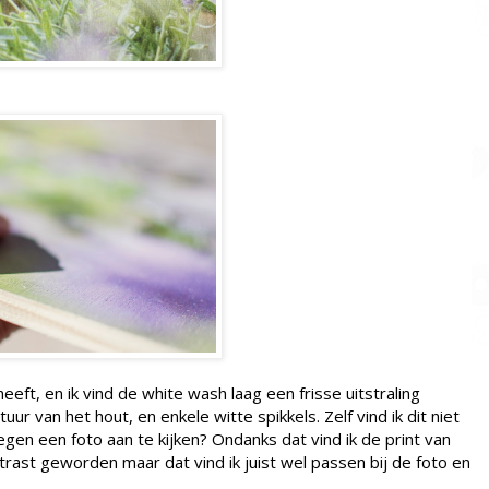
eeft, en ik vind de white wash laag een frisse uitstraling
ctuur van het hout, en enkele witte spikkels. Zelf vind ik dit niet
egen een foto aan te kijken? Ondanks dat vind ik de print van
ntrast geworden maar dat vind ik juist wel passen bij de foto en