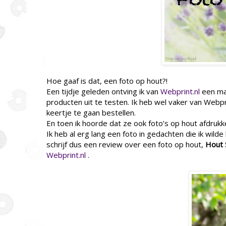
Hoe gaaf is dat, een foto op hout?!
Een tijdje geleden ontving ik van
Webprint.nl
een mai
producten uit te testen. Ik heb wel vaker van Webp
keertje te gaan bestellen.
En toen ik hoorde dat ze ook foto’s op hout afdrukk
Ik heb al erg lang een foto in gedachten die ik wilde 
schrijf dus een review over een foto op hout,
Hout 
Webprint.nl
.