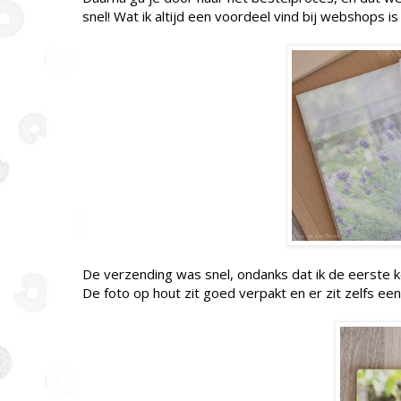
snel! Wat ik altijd een voordeel vind bij webshops is
De verzending was snel, ondanks dat ik de eerste kee
De foto op hout zit goed verpakt en er zit zelfs e