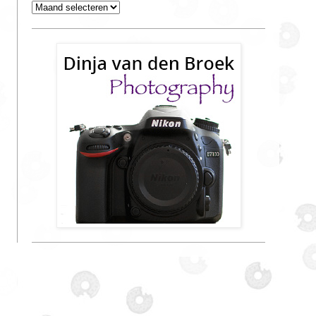
Archieven