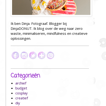
Ik ben Dinja. Fotograaf. Blogger bij
DinjaDONUT. Ik blog over de weg naar zero
waste, minimaliseren, mindfulness en creatieve
oplossingen.
Categorieën
archief
budget
cosplay
creatief
diy