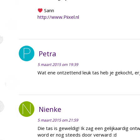
Sann
http://www.Piixel.nl
Petra
5 maart 2015 om 19:39
Wat ene ontzettend leuk tas heb je gekocht, erg
Nienke
5 maart 2015 om 21:59
Die tas is geweldig! Ik zag een gelijkaardig ontwe
word er nog steeds door verward :d