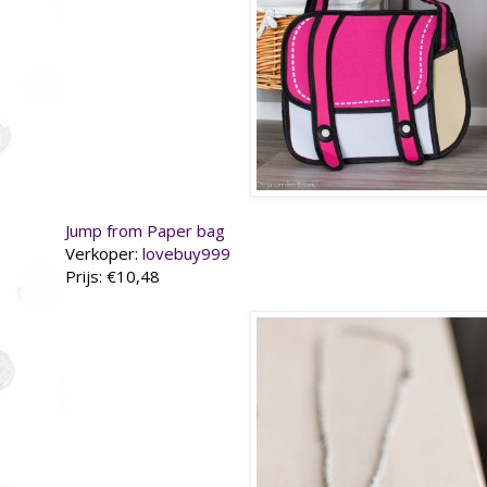
Jump from Paper bag
Verkoper:
lovebuy999
Prijs: €10,48