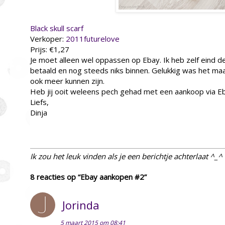
Black skull scarf
Verkoper:
2011futurelove
Prijs: €1,27
Je moet alleen wel oppassen op Ebay. Ik heb zelf eind 
betaald en nog steeds niks binnen. Gelukkig was het ma
ook meer kunnen zijn.
Heb jij ooit weleens pech gehad met een aankoop via E
Liefs,
Dinja
Ik zou het leuk vinden als je een berichtje achterlaat ^_^
8 reacties op “Ebay aankopen #2”
Jorinda
5 maart 2015 om 08:41