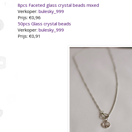
8pcs Faceted glass crystal beads mixed
Verkoper:
bulesky_999
Prijs: €0,96
50pcs Glass crystal beads
Verkoper:
bulesky_999
Prijs: €0,91