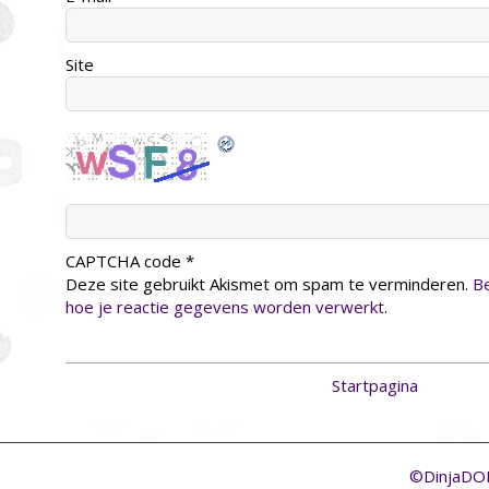
Site
CAPTCHA code
*
Deze site gebruikt Akismet om spam te verminderen.
Be
hoe je reactie gegevens worden verwerkt
.
Startpagina
©DinjaD