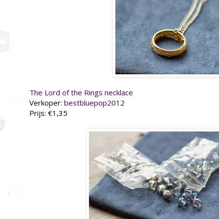
The Lord of the Rings necklace
Verkoper:
bestbluepop2012
Prijs: €1,35