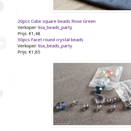
20pcs Cube square beads Rose Green
Verkoper:
lisa_beads_party
Prijs: €1,48
30pcs Facet round crystal beads
Verkoper:
lisa_beads_party
Prijs: €1,85