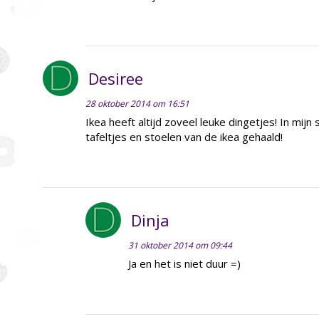
Desiree
28 oktober 2014 om 16:51
Ikea heeft altijd zoveel leuke dingetjes! In mij
tafeltjes en stoelen van de ikea gehaald!
Dinja
31 oktober 2014 om 09:44
Ja en het is niet duur =)