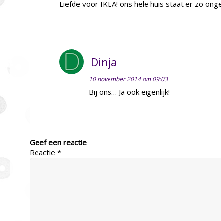
Liefde voor IKEA! ons hele huis staat er zo on
Dinja
10 november 2014 om 09:03
Bij ons… Ja ook eigenlijk!
Geef een reactie
Reactie
*