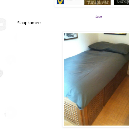
bron
Slaapkamer: