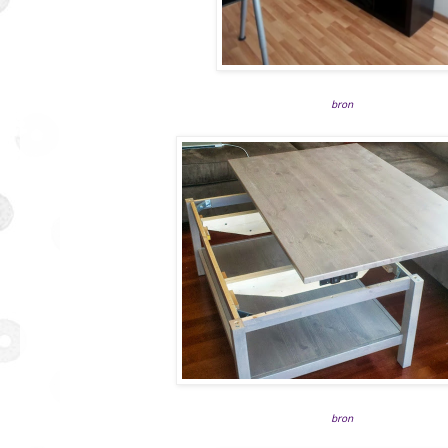
bron
bron