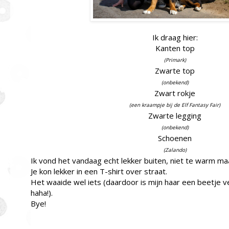
Ik draag hier:
Kanten top
(Primark)
Zwarte top
(onbekend)
Zwart rokje
(een kraampje bij de Elf Fantasy Fair)
Zwarte legging
(onbekend)
Schoenen
(Zalando)
Ik vond het vandaag echt lekker buiten, niet te warm ma
Je kon lekker in een T-shirt over straat.
Het waaide wel iets (daardoor is mijn haar een beetje v
haha!).
Bye!