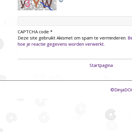
CAPTCHA code
*
Deze site gebruikt Akismet om spam te verminderen.
Be
hoe je reactie gegevens worden verwerkt
.
Startpagina
©DinjaD