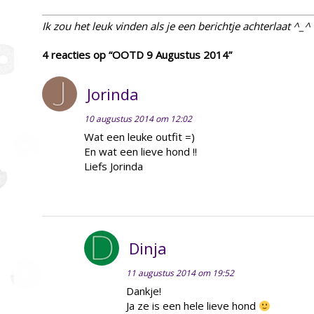
Ik zou het leuk vinden als je een berichtje achterlaat ^_^
4 reacties op “OOTD 9 Augustus 2014”
Jorinda
10 augustus 2014 om 12:02
Wat een leuke outfit =)
En wat een lieve hond !!
Liefs Jorinda
Dinja
11 augustus 2014 om 19:52
Dankje!
Ja ze is een hele lieve hond