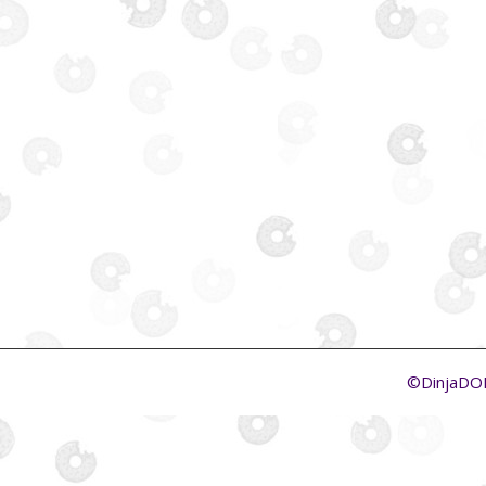
©DinjaD