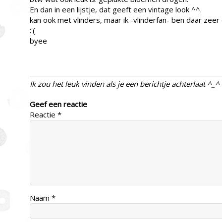
En dan in een lijstje, dat geeft een vintage look ^^.
kan ook met vlinders, maar ik -vlinderfan- ben daar zee
:'(
byee
Ik zou het leuk vinden als je een berichtje achterlaat ^_^
Geef een reactie
Reactie
*
Naam
*