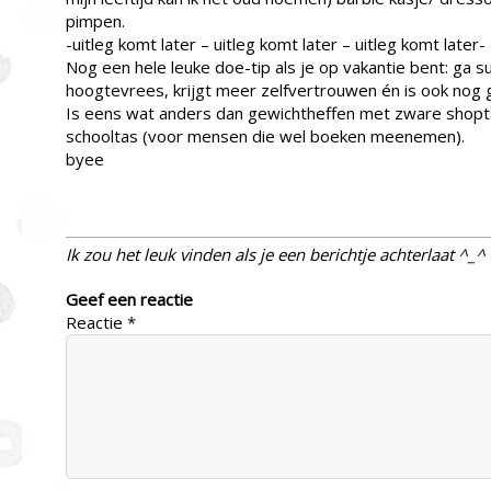
pimpen.
-uitleg komt later – uitleg komt later – uitleg komt later-
Nog een hele leuke doe-tip als je op vakantie bent: ga su
hoogtevrees, krijgt meer zelfvertrouwen én is ook nog g
Is eens wat anders dan gewichtheffen met zware shop
schooltas (voor mensen die wel boeken meenemen).
byee
Ik zou het leuk vinden als je een berichtje achterlaat ^_^
Geef een reactie
Reactie
*