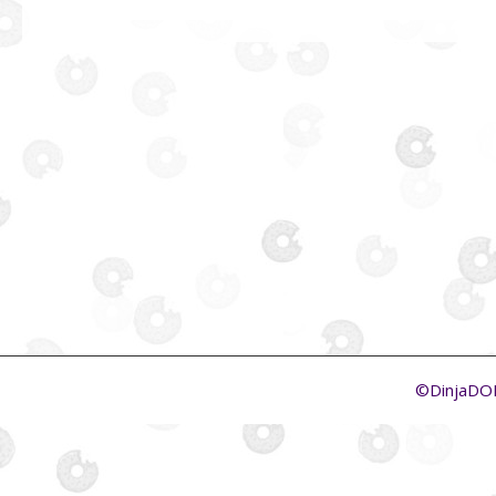
©DinjaD