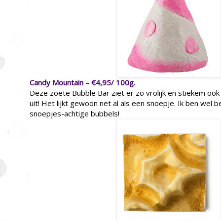
Candy Mountain – €4,95/ 100g.
Deze zoete Bubble Bar ziet er zo vrolijk en stiekem oo
uit! Het lijkt gewoon net al als een snoepje. Ik ben wel 
snoepjes-achtige bubbels!