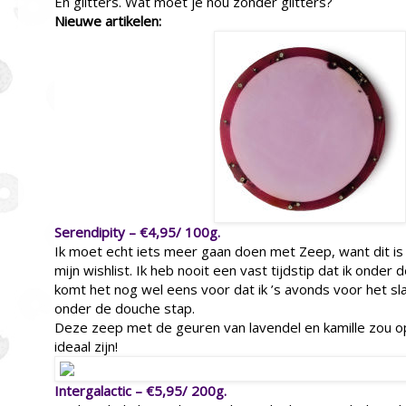
En glitters. Wat moet je nou zonder glitters?
Nieuwe artikelen:
Serendipity – €4,95/ 100g.
Ik moet echt iets meer gaan doen met Zeep, want dit is
mijn wishlist. Ik heb nooit een vast tijdstip dat ik onde
komt het nog wel eens voor dat ik ’s avonds voor het s
onder de douche stap.
Deze zeep met de geuren van lavendel en kamille zou 
ideaal zijn!
Intergalactic – €5,95/ 200g.