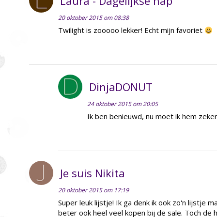
Laura - Dagelijkse hap
20 oktober 2015 om 08:38
Twilight is zooooo lekker! Echt mijn favoriet
DinjaDONUT
24 oktober 2015 om 20:05
Ik ben benieuwd, nu moet ik hem zeker
Je suis Nikita
20 oktober 2015 om 17:19
Super leuk lijstje! Ik ga denk ik ook zo'n lijstje
beter ook heel veel kopen bij de sale. Toch de he