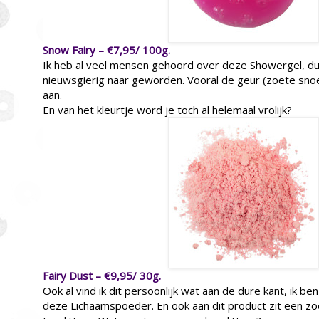
Snow Fairy – €7,95/ 100g.
Ik heb al veel mensen gehoord over deze Showergel, dus
nieuwsgierig naar geworden. Vooral de geur (zoete sno
aan.
En van het kleurtje word je toch al helemaal vrolijk?
Fairy Dust – €9,95/ 30g.
Ook al vind ik dit persoonlijk wat aan de dure kant, ik be
deze Lichaamspoeder. En ook aan dit product zit een zo