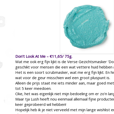
Don’t Look At Me – €11,65/ 75g.
Wat me ook erg fijn lijkt is de Verse Gezichtsmasker ‘Do
geschikt voor mensen die een wat vettere huid hebben (“
Het is een soort scrubmasker, wat me erg fijn lijkt. En hi
wat voor de geur misschien wel een groot pluspunt is.
Alleen de prijs staat me iets minder aan, maar goed met 
tot 5 keer meedoen.
Oke, het was eigenlijk niet mijn bedoeling om er zo’n lan
Maar tja Lush heeft nou eenmaal allemaal fijne producten
keer geprobeerd wil hebben!
Hopelijk heb ik je niet verveeld met mijn lange wishlist en