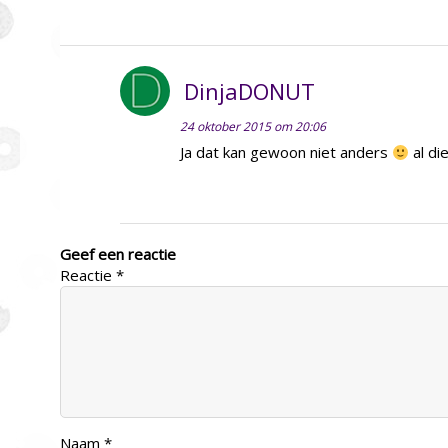
DinjaDONUT
24 oktober 2015 om 20:06
Ja dat kan gewoon niet anders
al di
Geef een reactie
Reactie
*
Naam
*