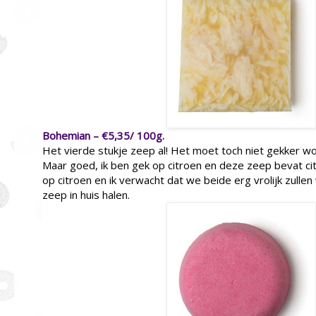
Bohemian – €5,35/ 100g.
Het vierde stukje zeep al! Het moet toch niet gekker 
Maar goed, ik ben gek op citroen en deze zeep bevat cit
op citroen en ik verwacht dat we beide erg vrolijk zull
zeep in huis halen.