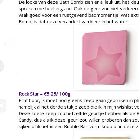
De looks van deze Bath Bomb zien er al leuk uit, het kl
spreken me heel erg aan. Ook de geur zou niet verkeerd 
vaak goed voor een rustgevend badmomentje. Wat extra
Bomb, is dat deze verandert van kleur in het water!
Rock Star – €5,25/ 100g.
Echt hoor, ik moet nodig eens zeep gaan gebruiken in pla
namelijk al het derde stukje zeep die ik in mijn wishlist v
Deze zoete zeep zou hetzelfde geurtje hebben als de 
Candy, dus als ik deze ‘geur’ zou willen proberen dan z
kijken of ik het in een Bubble Bar-vorm koop of in deze