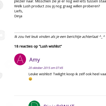
plezier naar. Misschien zie je er nog wel iets tussen sta
Welk Lush product zou jij nog graag willen proberen?
Liefs,
Dinja
Ik zou het leuk vinden als je een berichtje achterlaat ^_^
18 reacties op “Lush wishlist”
Amy
20 oktober 2015 om 07:45
Leuke wishlist! Twilight koop ik zelf ook heel vaa