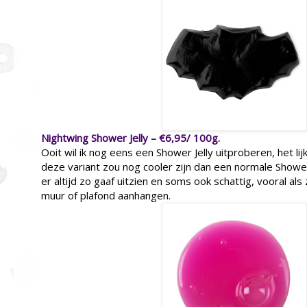
Nightwing Shower Jelly – €6,95/ 100g.
Ooit wil ik nog eens een Shower Jelly uitproberen, het li
deze variant zou nog cooler zijn dan een normale Shower 
er altijd zo gaaf uitzien en soms ook schattig, vooral al
muur of plafond aanhangen.