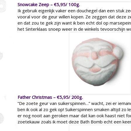
Snowcake Zeep – €5,95/ 100g.
Ik gebruik eigenlijk vaker een douchegel dan een stuk z
vooral voor de geur willen kopen. Ze zeggen dat deze z
en dat zou te gek zijn want ik ben echt dol op marsepein (
het Sinterklaas snoep weer in de winkels tevoorschijn w
Father Christmas – €5,95/ 200g.
“De zoete geur van suikerspinnen…” wacht, zei er ieman
ben ik ook al zo gek op! Suikerspinnen smaken altijd zo le
er nog nooit aan geroken maar dat kan ook haast niet fou
zoetekauw zoals ik moet deze Bath Bomb echt een keer