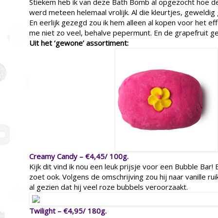
Stiekem heb ik van deze Bath Bomb al opgezocht hoe dez
werd meteen helemaal vrolijk. Al die kleurtjes, geweldi
En eerlijk gezegd zou ik hem alleen al kopen voor het e
me niet zo veel, behalve pepermunt. En de grapefruit g
Uit het ‘gewone’ assortiment:
Creamy Candy – €4,45/ 100g.
Kijk dit vind ik nou een leuk prijsje voor een Bubble Bar! 
zoet ook. Volgens de omschrijving zou hij naar vanille ru
al gezien dat hij veel roze bubbels veroorzaakt.
Twilight – €4,95/ 180g.