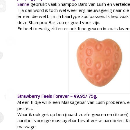
Sanne
gebruikt vaak Shampoo Bars van Lush en vertelde
Tja dan word ik toch wel weer erg nieuwsgierig naar die
er een die wel bij mijn haartype zou passen. Ik heb vaak 
deze Shampoo Bar zou er goed voor zijn.
En heel toevallig zitten er ook fijne geuren in zoals laven
Strawberry Feels Forever – €9,95/ 75g.
Al een tijdje wil ik een Massagebar van Lush proberen, e
perfect.
Waar ik ook gek op ben (naast zoete geuren en citroen) 
aardbei-vormige massagebar bevat verse aardbeien! K
massage!