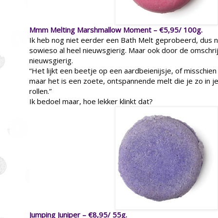
Mmm Melting Marshmallow Moment – €5,95/ 100g.
Ik heb nog niet eerder een Bath Melt geprobeerd, dus n
sowieso al heel nieuwsgierig. Maar ook door de omschrij
nieuwsgierig.
“Het lijkt een beetje op een aardbeienijsje, of misschie
maar het is een zoete, ontspannende melt die je zo in 
rollen.”
Ik bedoel maar, hoe lekker klinkt dat?
Jumping Juniper – €8,95/ 55g.