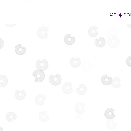
©DinjaD