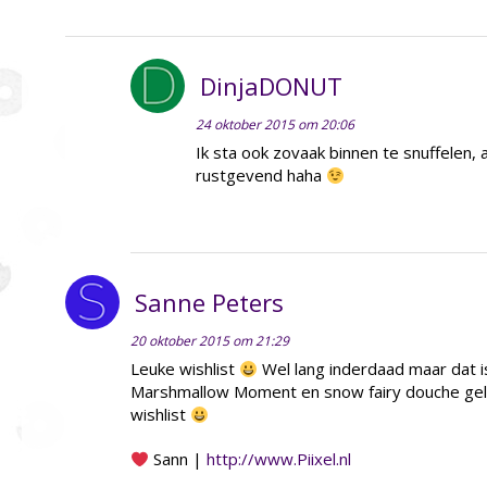
DinjaDONUT
24 oktober 2015 om 20:06
Ik sta ook zovaak binnen te snuffelen, a
rustgevend haha
Sanne Peters
20 oktober 2015 om 21:29
Leuke wishlist
Wel lang inderdaad maar dat is
Marshmallow Moment en snow fairy douche gel 
wishlist
Sann |
http://www.Piixel.nl